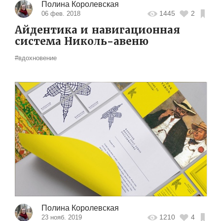
Полина Королевская
1445
2
06 фев. 2018
Айдентика и навигационная
система Николь-авеню
#вдохновение
Полина Королевская
1210
4
23 нояб. 2019