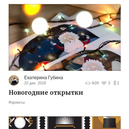
Екатерина Губина
609
3
1
20 дек. 2018
Новогодние открытки
#проекты