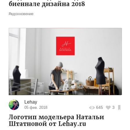
биеннале дизайна 2018
#вдохновение
Lehay
645
3
05 фев. 2018
Логотип модельера Натальи
Штатновой от Lehay.ru