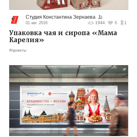
Студия Константина Зернаева
1944
5
1
01 авг. 2018
Упаковка чая и сиропа «Мама
Карелия»
#проекты