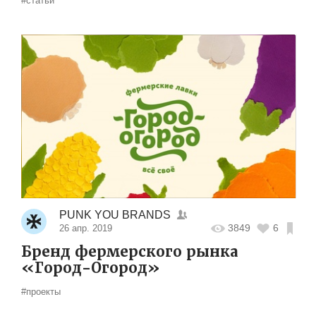
#статьи
PUNK YOU BRANDS
3849
6
26 апр. 2019
Бренд фермерского рынка
«Город-Огород»
#проекты