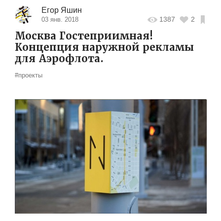
Егор Яшин
1387
2
03 янв. 2018
Москва Гостеприимная!
Концепция наружной рекламы
для Аэрофлота.
#проекты