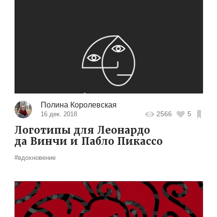
Полина Королевская
2566
5
16 дек. 2018
Логотипы для Леонардо
да Винчи и Пабло Пикассо
#вдохновение