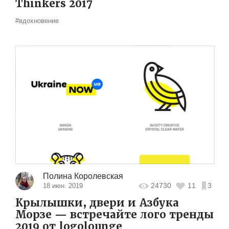
Thinkers 2017
#вдохновение
Полина Королевская
24730
11
3
18 июн. 2019
Крылышки, двери и Азбука
Морзе — встречайте лого тренды
2019 от logolounge