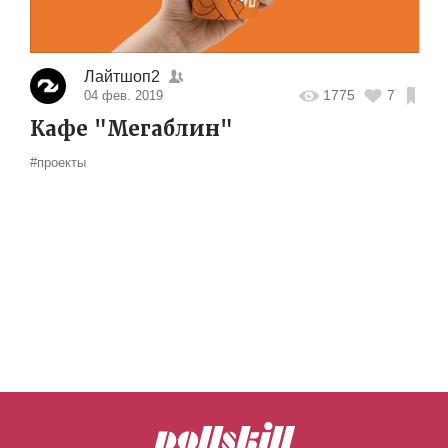
Лайтшоп2
1775
7
04 фев. 2019
Кафе "Мегаблин"
#проекты