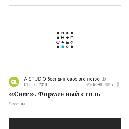
A.STUDIO брендинговое агентство
5098
7
01 фев. 2018
«Снег». Фирменный стиль
#проекты