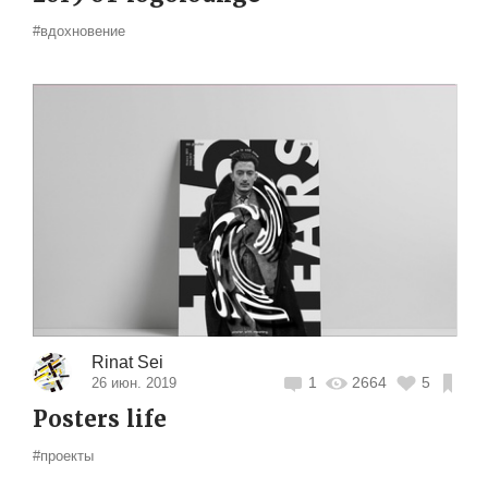
#вдохновение
Rinat Sei
1
2664
5
26 июн. 2019
Posters life
#проекты