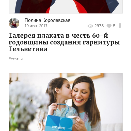
Полина Королевская
2973
5
19 июн. 2017
Галерея плаката в честь 60-й
годовщины создания гарнитуры
Гельветика
#статьи