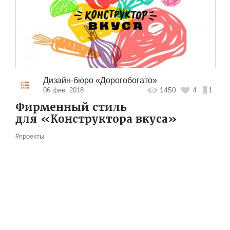
Дизайн-бюро «Дорогобогато»
1450
4
1
06 фев. 2018
Фирменный стиль
для «Конструктора вкуса»
#проекты