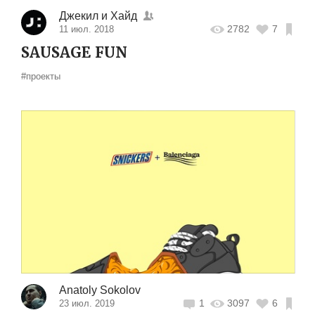
Джекил и Хайд
2782
7
11 июл. 2018
SAUSAGE FUN
#проекты
Anatoly Sokolov
1
3097
6
23 июл. 2019