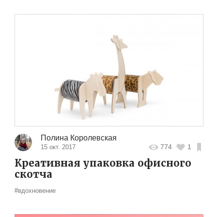
Полина Королевская
774
1
15 окт. 2017
Креативная упаковка офисного
cкотча
#вдохновение