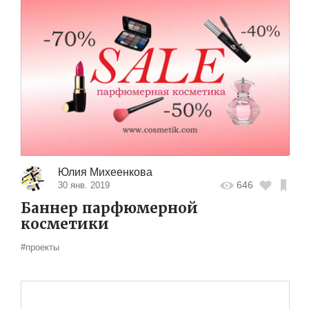
Юлия Михеенкова
646
30 янв. 2019
Баннер парфюмерной
косметики
#проекты