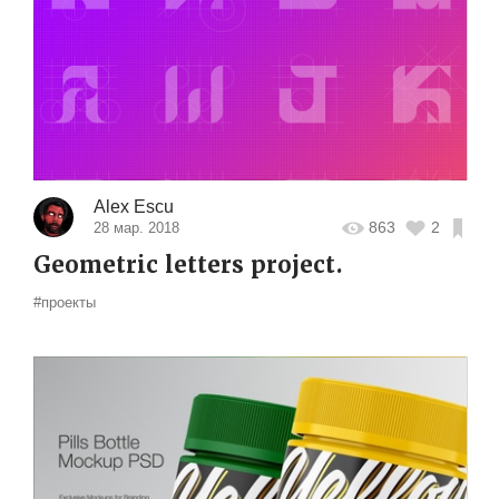
Alex Escu
863
2
28 мар. 2018
Geometric letters project.
#проекты