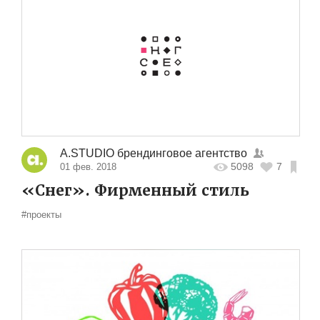
A.STUDIO брендинговое агентство
5098
7
01 фев. 2018
«Снег». Фирменный стиль
#проекты