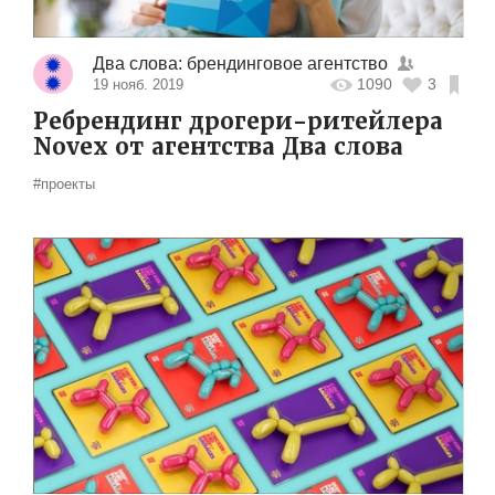
Два слова: брендинговое агентство
1090
3
19 нояб. 2019
Ребрендинг дрогери-ритейлера
Novex от агентства Два слова
#проекты