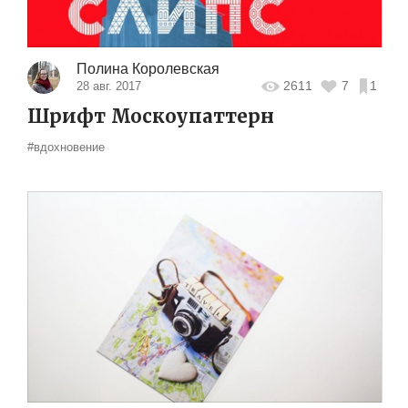
Полина Королевская
2611
7
1
28 авг. 2017
Шрифт Москоупаттерн
#вдохновение