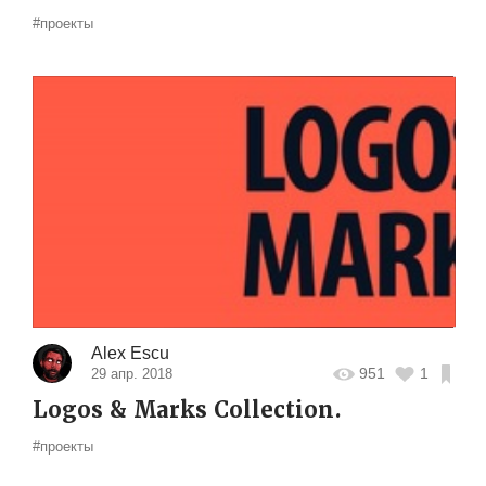
#проекты
Alex Escu
951
1
29 апр. 2018
Logos & Marks Collection.
#проекты