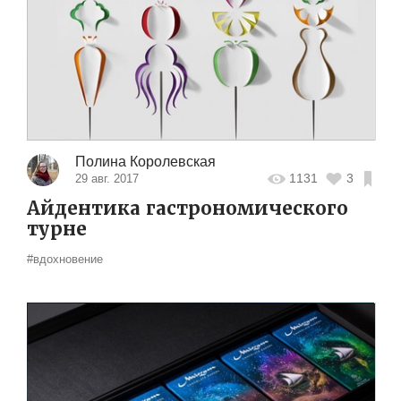
Полина Королевская
1131
3
29 авг. 2017
Айдентика гастрономического
турне
#вдохновение