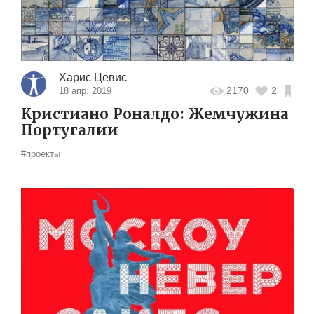
Харис Цевис
2170
2
18 апр. 2019
Кристиано Роналдо: Жемчужина
Португалии
#проекты