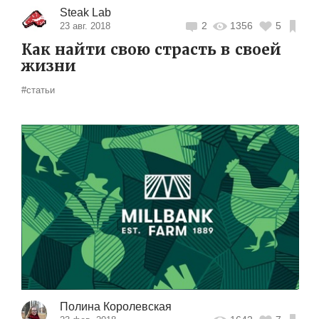
Steak Lab
2
1356
5
23 авг. 2018
Как найти свою страсть в своей
жизни
#статьи
Полина Королевская