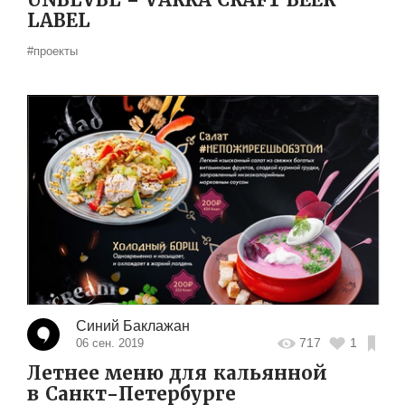
LABEL
#проекты
Синий Баклажан
717
1
06 сен. 2019
Летнее меню для кальянной
в Санкт-Петербурге