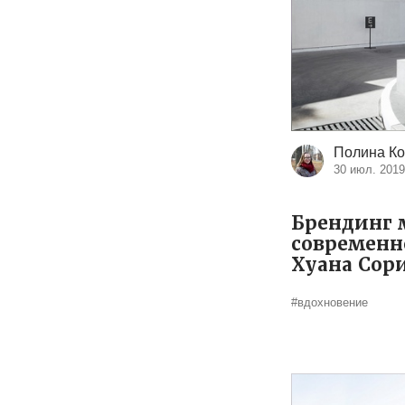
Полина Ко
30 июл. 201
Брендинг 
современн
Хуана Сор
#вдохновение