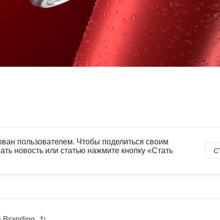
ован пользователем. Чтобы поделиться своим
ать новость или статью нажмите кнопку «Стать
С
i Branding