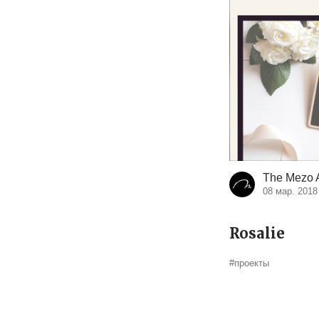
The Mezo A
08 мар. 2018
Rosalie
#проекты