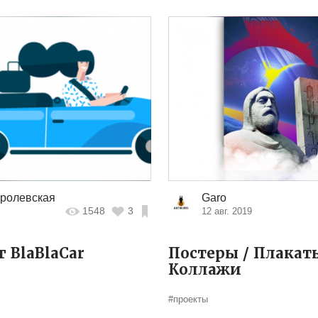
ролевская
Garo
1548
3
12 авг. 2019
 BlaBlaCar
Постеры / Плакат
Коллажи
#проекты