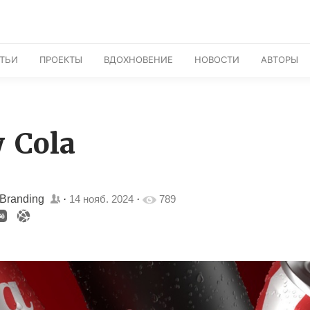
АТЬИ
ПРОЕКТЫ
ВДОХНОВЕНИЕ
НОВОСТИ
АВТОРЫ
 Cola
 Branding
·
14 нояб. 2024
·
789