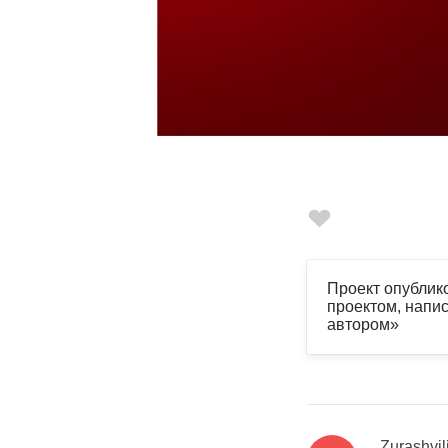
Проект опублик
проектом, напис
автором»
Zurashvil