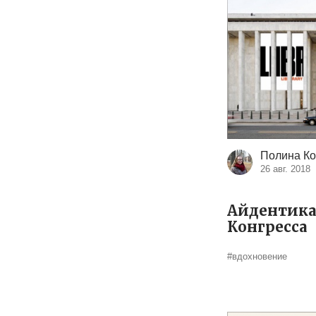
Полина Ко
26 авг. 2018
Айдентика
Конгресса
#вдохновение