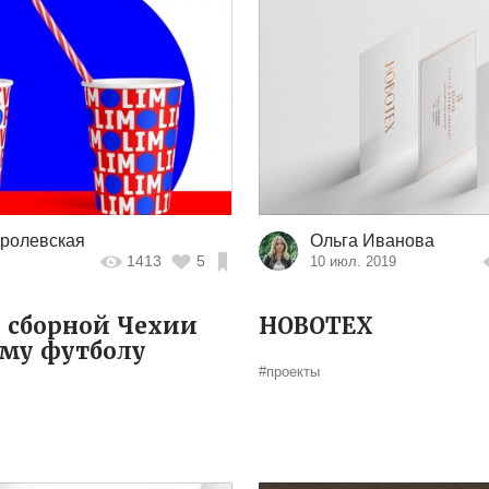
ролевская
Ольга Иванова
1413
5
8
10 июл. 2019
 сборной Чехии
НОВОТЕХ
му футболу
#проекты