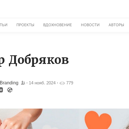
АТЬИ
ПРОЕКТЫ
ВДОХНОВЕНИЕ
НОВОСТИ
АВТОРЫ
р Добряков
 Branding
·
14 нояб. 2024
·
779