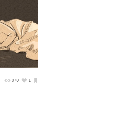
870
1