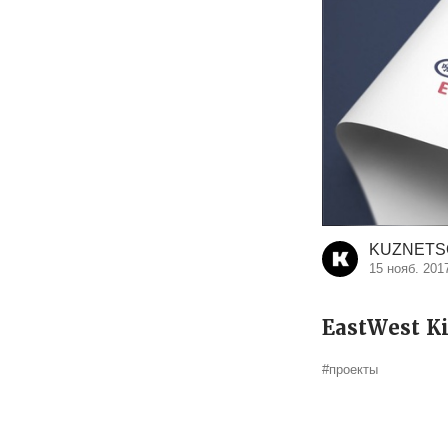
KUZNETS
15 нояб. 201
EastWest K
#проекты