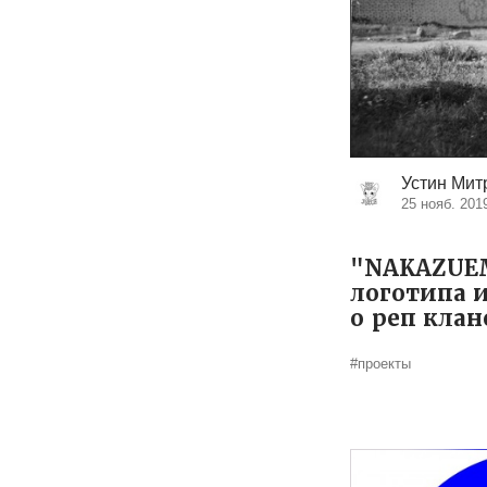
Устин Мит
25 нояб. 201
"NAKAZUEM
логотипа 
о реп клан
#проекты