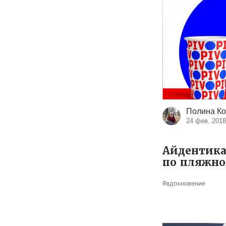
Полина Ко
24 фев. 201
Айдентика
по пляжно
#вдохновение