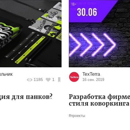
льчик
TexTerra
1185
1
16 сен. 2019
ия для панков?
Разработка фирм
стиля коворкинга
#проекты