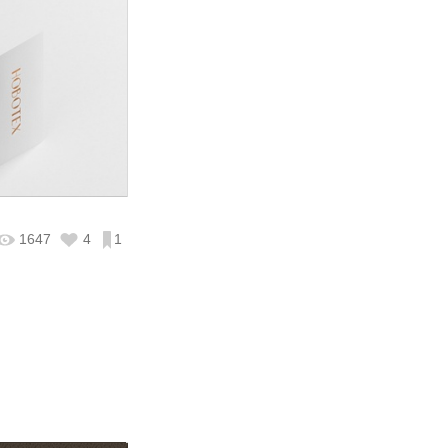
1647
4
1