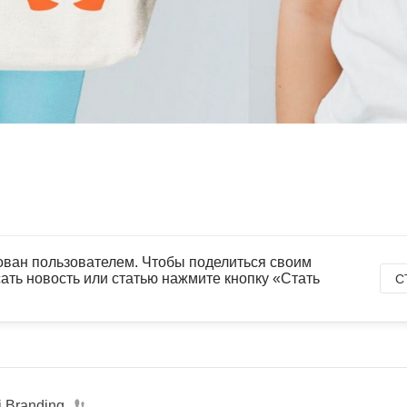
ован пользователем. Чтобы поделиться своим
ать новость или статью нажмите кнопку «Стать
С
i Branding