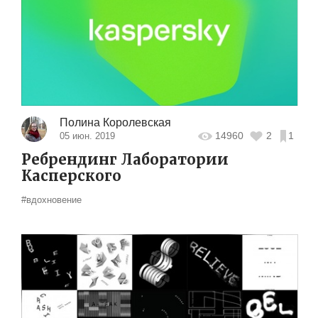
Полина Королевская
14960
2
1
05 июн. 2019
Ребрендинг Лаборатории
Касперского
#вдохновение