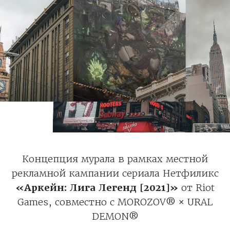
Концепция мурала в рамках местной
рекламной кампании сериала Нетфиликс
«Аркейн: Лига Легенд [2021]»
от Riot
Games, совместно с MOROZOV® × URAL
DEMON®