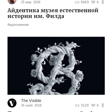
5663
6
25 мар. 2018
Айдентика музея естественной
истории им. Филда
#вдохновение
The Visible
3120
6
25 нояб. 2018