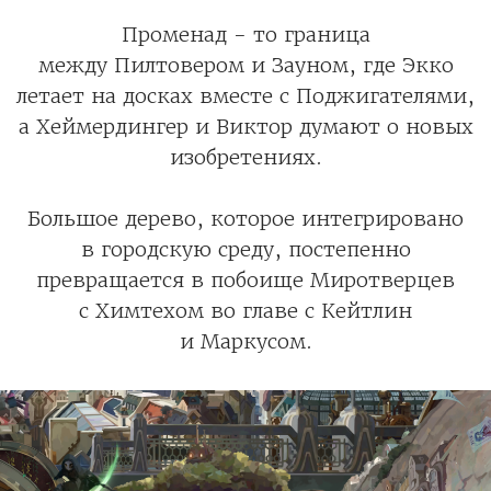
Променад - то граница
между Пилтовером и Зауном, где Экко
летает на досках вместе с Поджигателями,
а Хеймердингер и Виктор думают о новых
изобретениях.
Большое дерево, которое интегрировано
в городскую среду, постепенно
превращается в побоище Миротверцев
с Химтехом во главе с Кейтлин
и Маркусом.