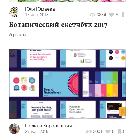
Юля Юмаева
3834
5
17 июн. 2018
Ботанический скетчбук 2017
#проекты
Полина Королевская
3001
5
3
29 мар. 2019