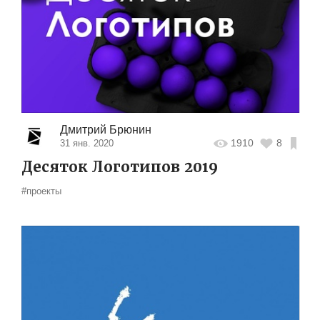
Дмитрий Брюнин
1910
8
31 янв. 2020
Десяток Логотипов 2019
#проекты