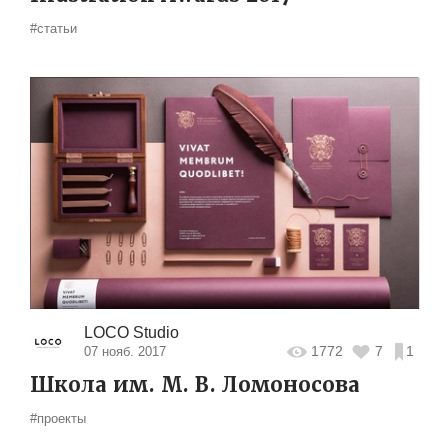
#статьи
LOCO Studio
1772
7
1
07 нояб. 2017
Школа им. М. В. Ломоносова
#проекты