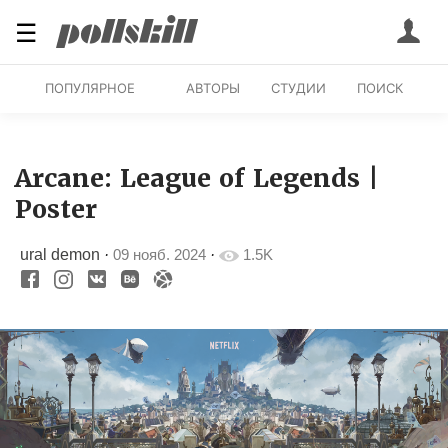
☰
ПОПУЛЯРНОЕ
АВТОРЫ
СТУДИИ
ПОИСК
Arcane: League of Legends |
Poster
ural demon
·
09 нояб. 2024
·
1.5K