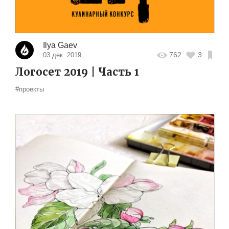
Ilya Gaev
762
3
03 дек. 2019
Логосет 2019 | Часть 1
#проекты