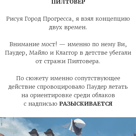
ПИЛТОВЕР
Рисуя Город Прогресса, я взял концепцию
двух времен.
Внимание мост! — именно по нему Ви,
Паудер, Майло и Клаггор в детстве убегали
от стражи Пилтовера.
По сюжету именно сопутствующее
действие спровоцировало Паудер летать
на ориентировке среди облаков
с надписью
РАЗЫСКИВАЕТСЯ