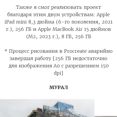
Также я смог реализовать проект
благодаря этим двум устройствам: Apple
iPad mini 8,3 дюйма (6-го поколения, 2021
г.), 256 ГБ и Apple MacBook Air 15 дюймов
(M2, 2023 г.), 8 ГБ, 256 ГБ
* Процесс рисования в Procreate аварийно
завершал работу [256 ГБ недостаточно
для изображения A0 с разрешением 150
dpi]
МУРАЛ