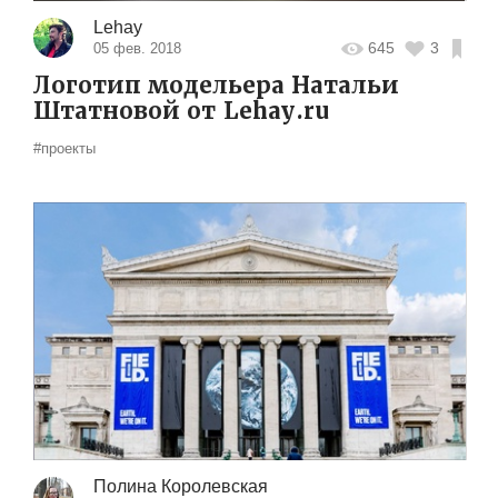
Lehay
645
3
05 фев. 2018
Логотип модельера Натальи
Штатновой от Lehay.ru
#проекты
Полина Королевская