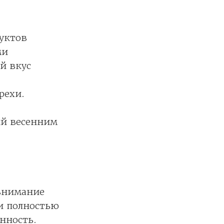
дуктов
ми
й вкус
рехи.
ый весенним
 внимание
 и полностью
нность.