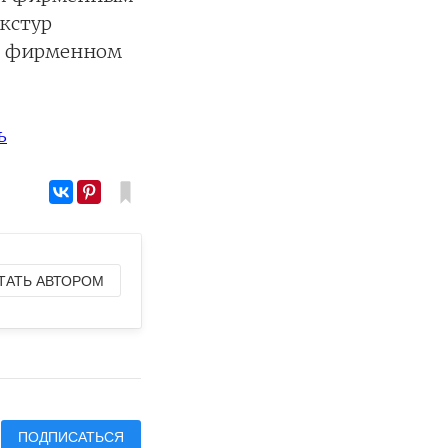
екстур
 в фирменном
ь
ТАТЬ АВТОРОМ
ПОДПИСАТЬСЯ