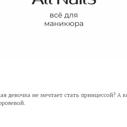
ая девочка не мечтает стать принцессой? А к
оролевой.