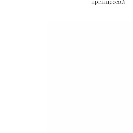
принцессой