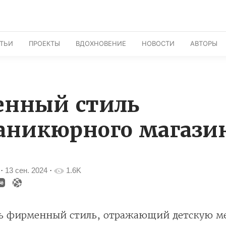
АТЬИ
ПРОЕКТЫ
ВДОХНОВЕНИЕ
НОВОСТИ
АВТОРЫ
нный стиль
аникюрного магази
·
13 сен. 2024
·
1.6K
ать фирменный стиль, отражающий детскую ме