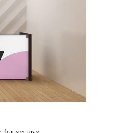
ым фирменным