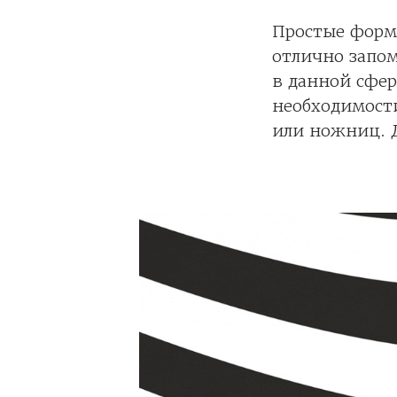
Простые формы
отлично запом
в данной сфер
необходимост
или ножниц. 