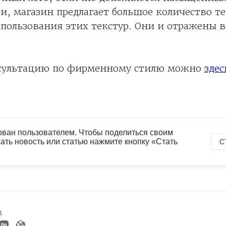
ти, магазин предлагает большое количество т
спользования этих текстур. Они и отражены
сультацию по фирменному стилю можно
здес
ован пользователем. Чтобы поделиться своим
ать новость или статью нажмите кнопку «Стать
С