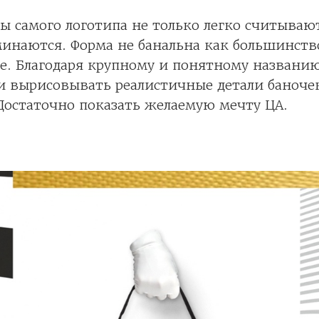
 самого логотипа не только легко считывают
инаются. Форма не банальна как большинств
е. Благодаря крупному и понятному названию
и вырисовывать реалистичные детали баночек
Достаточно показать желаемую мечту ЦА.