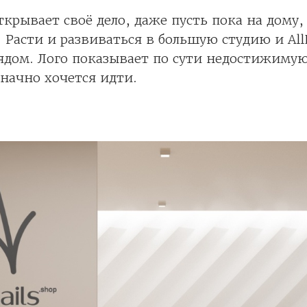
крывает своё дело, даже пусть пока на дому,
 Расти и развиваться в большую студию и AllN
рядом. Лого показывает по сути недостижимую
начно хочется идти.