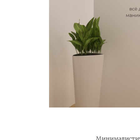
Минималистич