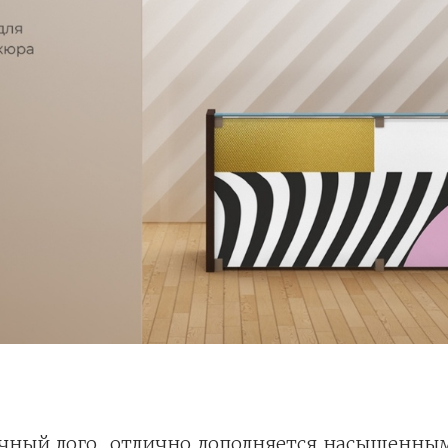
ный лого, отлично дополняется насыщенн