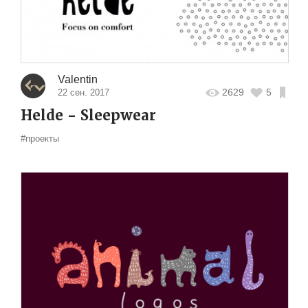
Valentin
2629
5
22 сен. 2017
Helde - Sleepwear
#проекты