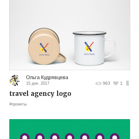
Ольга Кудрявцева
963
1
15 дек. 2017
travel agency logo
#проекты