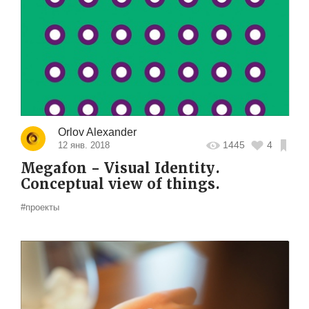
Orlov Alexander
1445
4
12 янв. 2018
Megafon - Visual Identity.
Сonceptual view of things.
#проекты