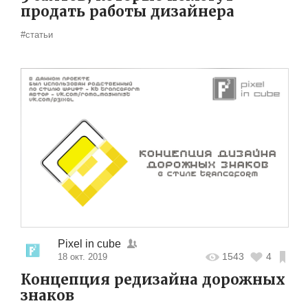
продать работы дизайнера
#статьи
Pixel in cube
1543
4
18 окт. 2019
Концепция редизайна дорожных
знаков