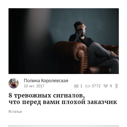
Полина Королевская
1
3772
9
10 окт. 2017
8 тревожных сигналов,
что перед вами плохой заказчик
#статьи