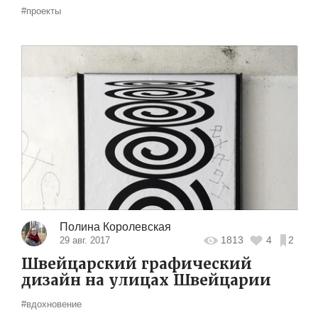
#проекты
Полина Королевская
1813
4
2
29 авг. 2017
Швейцарский графический
дизайн на улицах Швейцарии
#вдохновение