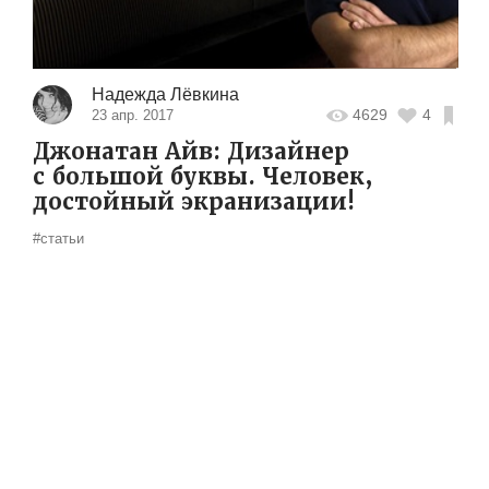
Надежда Лёвкина
4629
4
23 апр. 2017
Джонатан Айв: Дизайнер
с большой буквы. Человек,
достойный экранизации!
#статьи