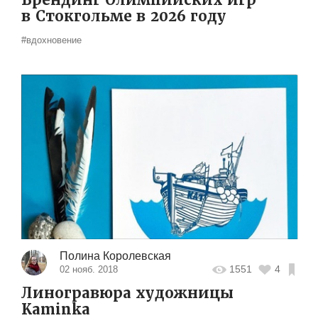
Брендинг Олимпийских игр
в Стокгольме в 2026 году
#вдохновение
Полина Королевская
1551
4
02 нояб. 2018
Линогравюра художницы
Kaminka