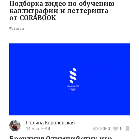
Подборка видео по обучению
каллиграфии и леттеринга
от CORABOOK
#статьи
Полина Королевская
2363
8
14 мар. 2018