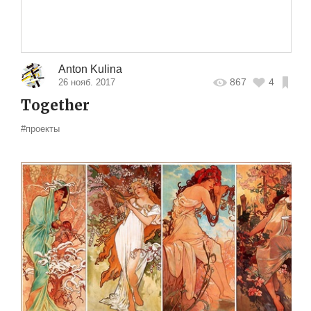
Anton Kulina
867
4
26 нояб. 2017
Together
#проекты