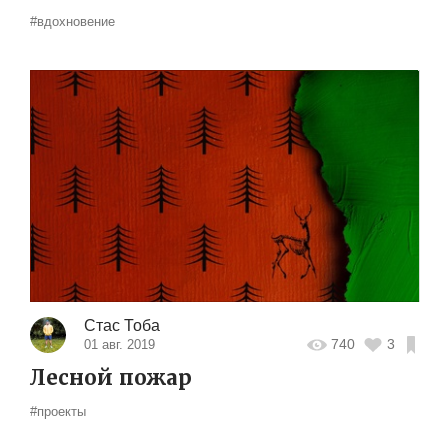
#вдохновение
Стас Тоба
740
3
01 авг. 2019
Лесной пожар
#проекты