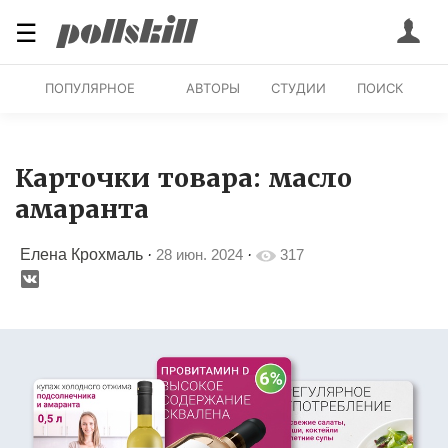
☰
ПОПУЛЯРНОЕ
АВТОРЫ
СТУДИИ
ПОИСК
Карточки товара: масло
амаранта
Елена Крохмаль
·
28 июн. 2024
·
317