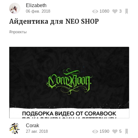
Elizabeth
1080
3
06 фев. 2018
Айдентика для NEO SHOP
#проекты
Corak
1590
5
27 авг. 2018