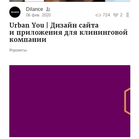
Dilance
724
2
06 фев. 2020
Urban You | Дизайн сайта
и приложения для клининговой
компании
#проекты