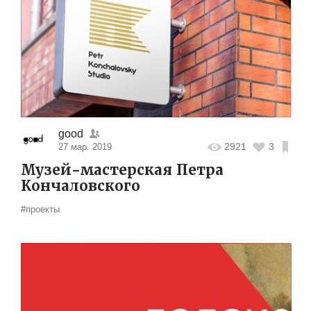
good
2921
3
27 мар. 2019
Музей-мастерская Петра
Кончаловского
#проекты