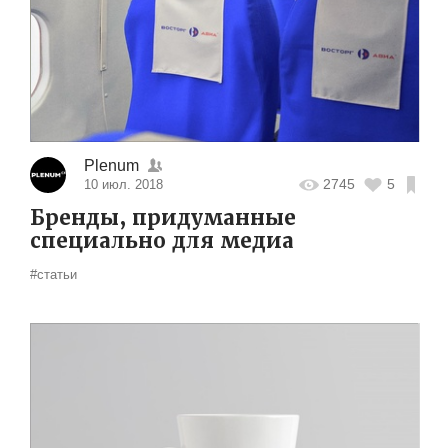
Plenum
2745
5
10 июл. 2018
Бренды, придуманные
специально для медиа
#статьи