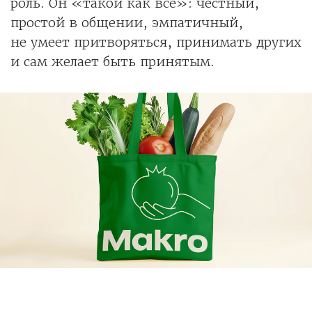
роль. Он «такой как все»: честный,
простой в общении, эмпатичный,
не умеет притворяться, принимать других
и сам желает быть принятым.