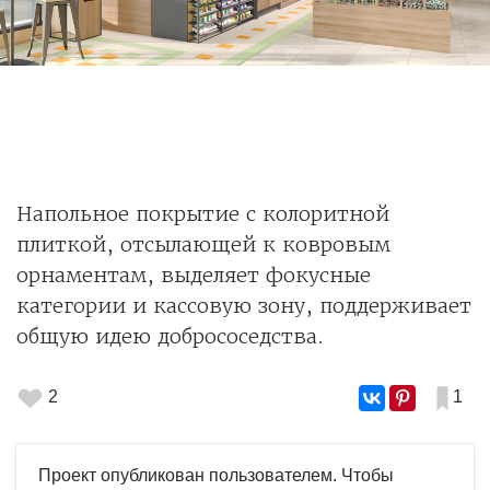
Напольное покрытие с колоритной
плиткой, отсылающей к ковровым
орнаментам, выделяет фокусные
категории и кассовую зону, поддерживает
общую идею добрососедства.
2
1
Проект опубликован пользователем. Чтобы