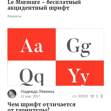
Le Murmure – бесплатный
акцидентный шрифт
#проекты
Надежда Лёвкина
32933
3
12 мар. 2017
Чем шрифт отличается
от гарнитуры?