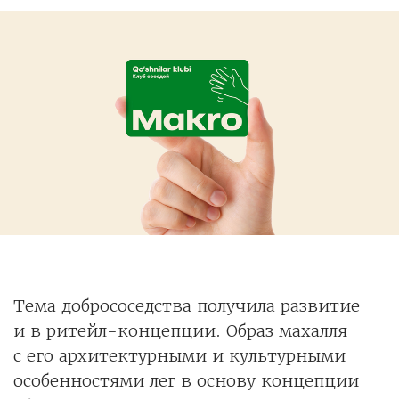
Тема добрососедства получила развитие
и в ритейл-концепции. Образ махалля
с его архитектурными и культурными
особенностями лег в основу концепции