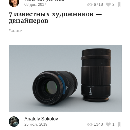
6718
2
03 дек. 2017
7 известных художников —
дизайнеров
#статьи
Anatoly Sokolov
1348
1
25 июл. 2019