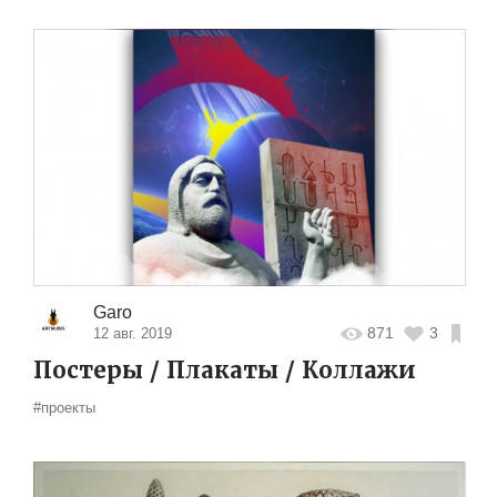
Garo
871
3
12 авг. 2019
Постеры / Плакаты / Коллажи
#проекты