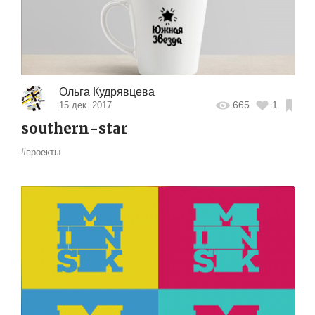
Ольга Кудрявцева
665
1
15 дек. 2017
southern-star
#проекты