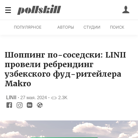
☰
ПОПУЛЯРНОЕ
АВТОРЫ
СТУДИИ
ПОИСК
Шоппинг по-соседски: LINII
провели ребрендинг
узбекского фуд-ритейлера
Makro
LINII
·
27 мая. 2024
·
2.3K