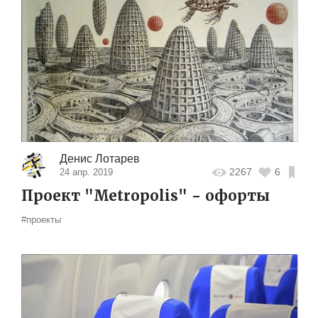
Денис Лотарев
2267
6
24 апр. 2019
Проект "Metropolis" - офорты
#проекты