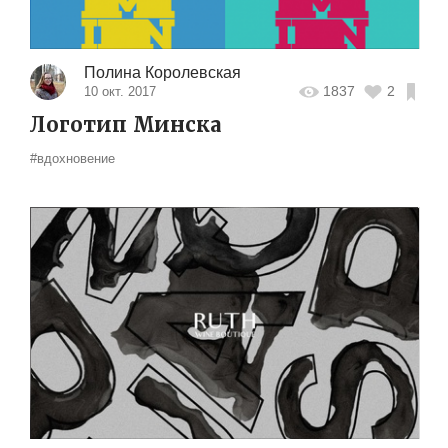
Полина Королевская
1837
2
10 окт. 2017
Логотип Минска
#вдохновение