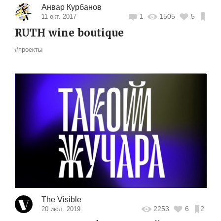
Анвар Курбанов
1
1505
5
11 окт. 2017
RUTH wine boutique
#проекты
The Visible
2253
6
2
20 июл. 2019