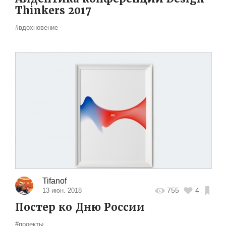
Thinkers 2017
#вдохновение
Tifanof
755
4
13 июн. 2018
Постер ко Дню России
#проекты