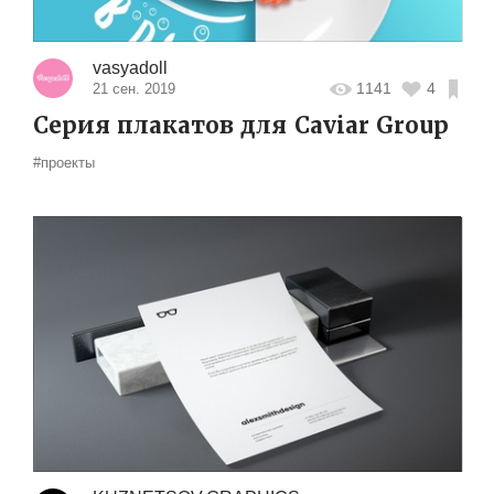
vasyadoll
1141
4
21 сен. 2019
Серия плакатов для Caviar Group
#проекты