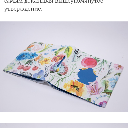
самым доказывая вышеупомянутое
утверждение.