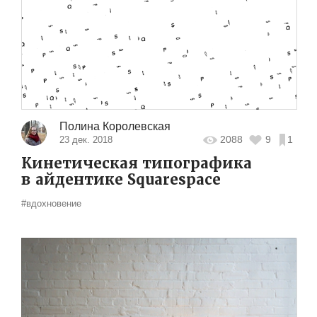
Полина Королевская
2088
9
1
23 дек. 2018
Кинетическая типографика
в айдентике Squarespace
#вдохновение