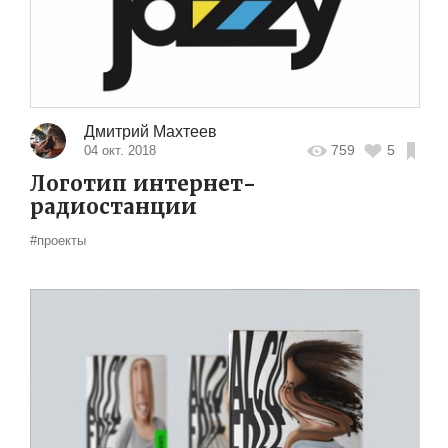
Дмитрий Махтеев
759
5
04 окт. 2018
Логотип интернет-
радиостанции
#проекты