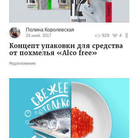
Полина Королевская
929
4
24 нояб. 2017
Концепт упаковки для средства
от похмелья «Alco free»
#вдохновение