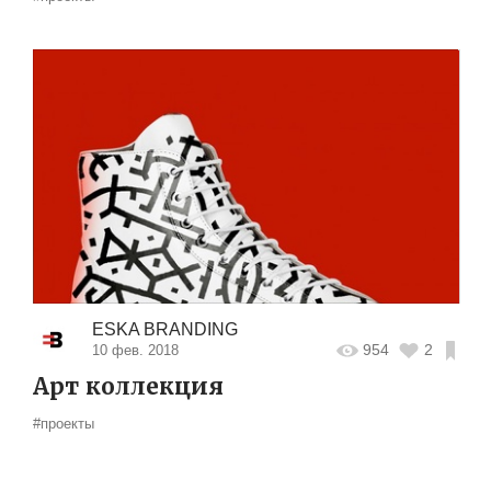
ESKA BRANDING
954
2
10 фев. 2018
Арт коллекция
#проекты