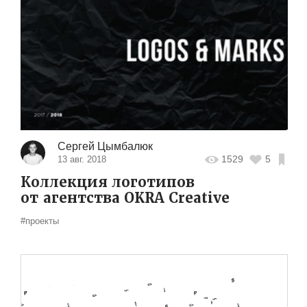
Сергей Цымбалюк
1529
5
13 авг. 2018
Коллекция логотипов
от агентства OKRA Creative
#проекты