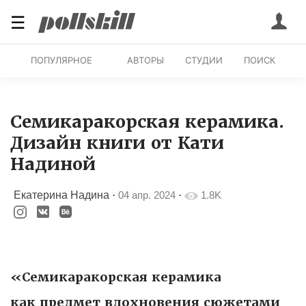
☰
ПОПУЛЯРНОЕ
АВТОРЫ
СТУДИИ
ПОИСК
Семикаракорская керамика.
Дизайн книги от Кати
Надиной
Екатерина Надина
·
04 апр. 2024
·
1.8K
«Семикаракорская керамика
как предмет вдохновения сюжетами