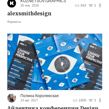
KUZNETSOV.GRAPHICS
942
2
26 янв. 2018
alexsmithdesign
#проекты
Полина Королевская
1800
3
23 авг. 2017
Айдентика конференции Design