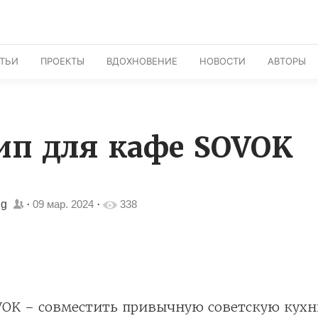
АТЬИ
ПРОЕКТЫ
ВДОХНОВЕНИЕ
НОВОСТИ
АВТОРЫ
ип для кафе SOVOK
ng
·
09 мар. 2024
·
338
VOK – совместить привычную советскую кух