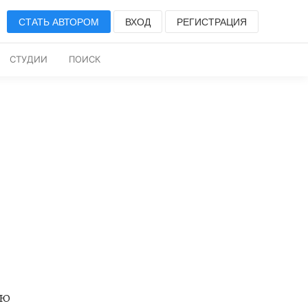
СТАТЬ АВТОРОМ
ВХОД
РЕГИСТРАЦИЯ
СТУДИИ
ПОИСК
ню