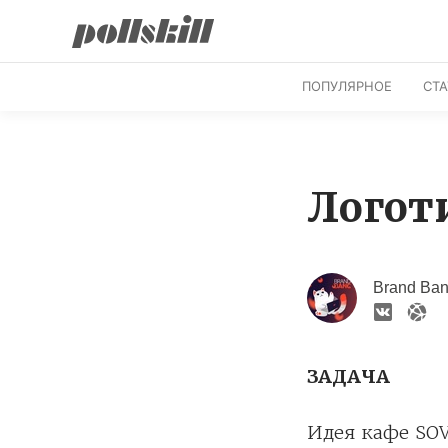
ПОПУЛЯРНОЕ
СТ
Логот
Brand Ba
ЗАДАЧА
Идея кафе SO