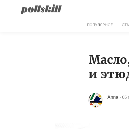
ПОПУЛЯРНОЕ
СТ
Масло,
и эт
Anna
·
05 