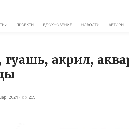
АТЬИ
ПРОЕКТЫ
ВДОХНОВЕНИЕ
НОВОСТИ
АВТОРЫ
 гуашь, акрил, аква
юды
мар. 2024
·
259