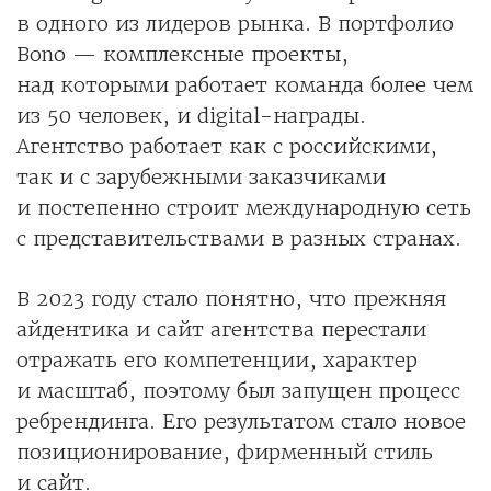
в одного из лидеров рынка. В портфолио
Bono — комплексные проекты,
над которыми работает команда более чем
из 50 человек, и digital-награды.
Агентство работает как с российскими,
так и с зарубежными заказчиками
и постепенно строит международную сеть
с представительствами в разных странах.
В 2023 году стало понятно, что прежняя
айдентика и сайт агентства перестали
отражать его компетенции, характер
и масштаб, поэтому был запущен процесс
ребрендинга. Его результатом стало новое
позиционирование, фирменный стиль
и сайт.