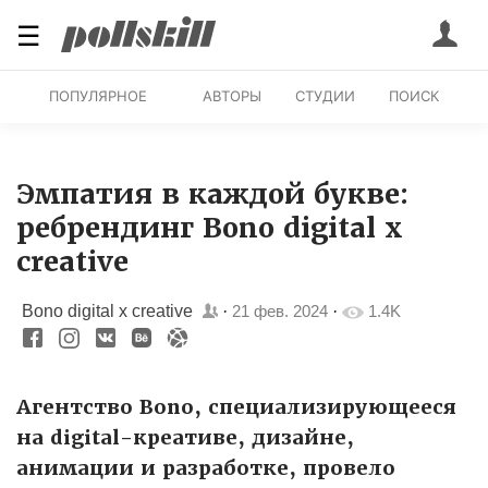
☰
ПОПУЛЯРНОЕ
АВТОРЫ
СТУДИИ
ПОИСК
Эмпатия в каждой букве:
ребрендинг Bono digital х
creative
Bono digital x creative
·
21 фев. 2024
·
1.4K
Агентство Bono, специализирующееся
на digital-креативе, дизайне,
анимации и разработке, провело