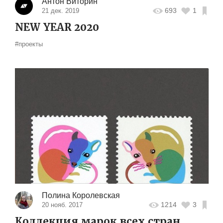
Антон Виторин
693
1
21 дек. 2019
NEW YEAR 2020
#проекты
Полина Королевская
1214
3
20 нояб. 2017
Коллекция марок всех стран