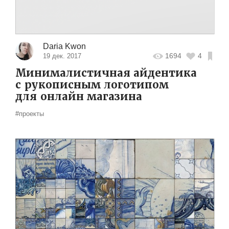
Daria Kwon
1694
4
19 дек. 2017
Минималистичная айдентика
с рукописным логотипом
для онлайн магазина
#проекты