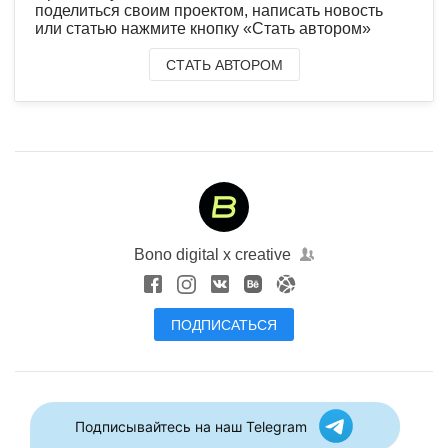
поделиться своим проектом, написать новость
или статью нажмите кнопку «Стать автором»
СТАТЬ АВТОРОМ
Bono digital x creative
ПОДПИСАТЬСЯ
Подписывайтесь на наш Telegram