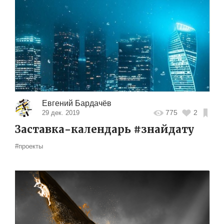
Евгений Бардачёв
775
2
29 дек. 2019
Заставка-календарь #знайдату
#проекты