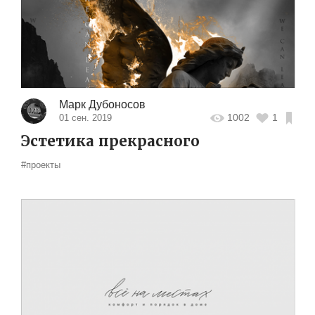
Марк Дубоносов
1002
1
01 сен. 2019
Эстетика прекрасного
#проекты