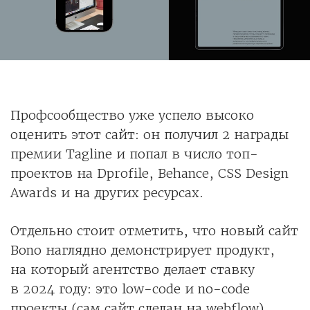
Профсообщество уже успело высоко
оценить этот сайт: он получил 2 награды
премии Tagline и попал в число топ-
проектов на Dprofile, Behance, CSS Design
Awards и на других ресурсах.
Отдельно стоит отметить, что новый сайт
Bono наглядно демонстрирует продукт,
на который агентство делает ставку
в 2024 году: это low-code и no-code
проекты (сам сайт сделан на webflow).