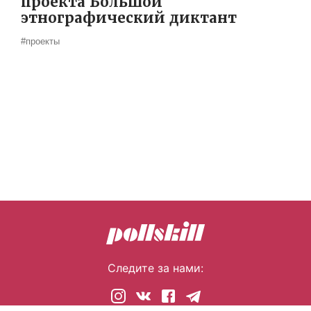
проекта Большой
этнографический диктант
#проекты
Следите за нами: