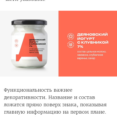
Функциональность важнее
декоративности. Название и состав
ложатся прямо поверх знака, показывая
главную информацию на первом плане.