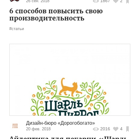
1867
2
26 сен. 2018
6 способов повысить свою
производительность
#статьи
Дизайн-бюро «Дорогобогато»
2016
4
20 фев. 2018