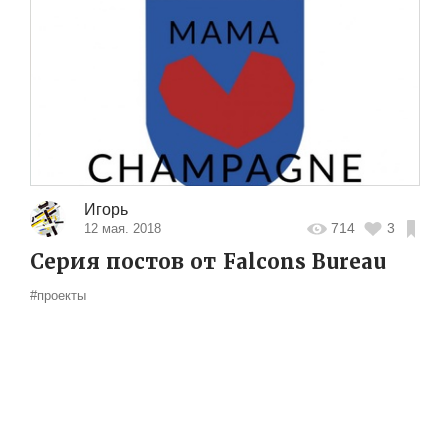
Игорь
714
3
12 мая. 2018
Серия постов от Falcons Bureau
#проекты