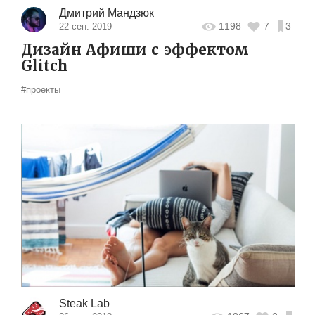
Дмитрий Мандзюк
1198
7
3
22 сен. 2019
Дизайн Афиши с эффектом
Glitch
#проекты
Steak Lab