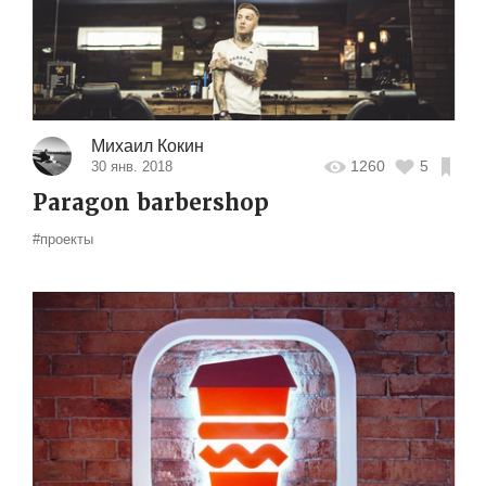
Михаил Кокин
1260
5
30 янв. 2018
Paragon barbershop
#проекты