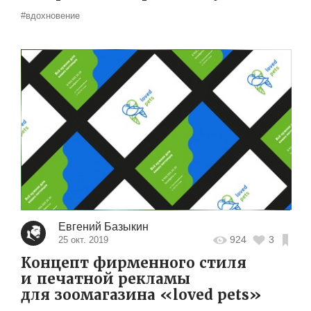
#вдохновение
Евгений Базыкин
924
3
25 окт. 2019
Концепт фирменного стиля
и печатной рекламы
для зоомагазина «loved pets»