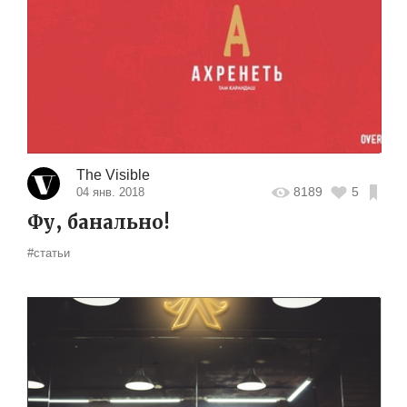
The Visible
8189
5
04 янв. 2018
Фу, банально!
#статьи