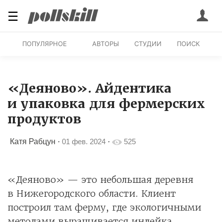
☰
ПОПУЛЯРНОЕ
АВТОРЫ
СТУДИИ
ПОИСК
«Деяново». Айдентика
и упаковка для фермерских
продуктов
Катя Рабцун
·
01 фев. 2024
·
525
«Деяново» — это небольшая деревня
в Нижегородского области. Клиент
построил там ферму, где экологичными
методами выращивается индейка