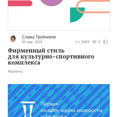
Слава Трубников
2403
3
2
03 мар. 2019
Фирменный стиль
для культурно-спортивного
комплекса
#проекты