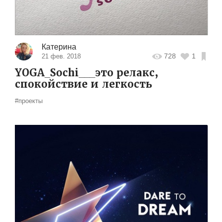
Катерина
728
1
21 фев. 2018
YOGA_Sochi___это релакс,
спокойствие и легкость
#проекты