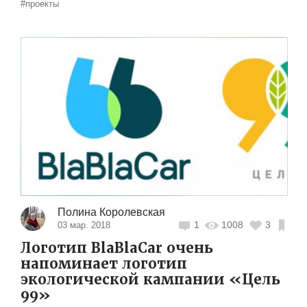
#проекты
Полина Королевская
1
1008
3
03 мар. 2018
Логотип BlaBlaCar очень
напоминает логотип
экологической кампании «Цель
99»