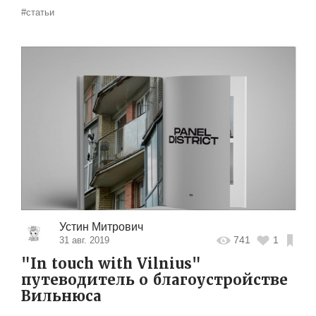
#статьи
Устин Митрович
741
1
31 авг. 2019
"In touch with Vilnius"
путеводитель о благоустройстве
Вильнюса