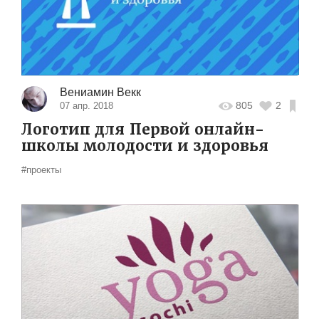
Вениамин Векк
805
2
07 апр. 2018
Логотип для Первой онлайн-
школы молодости и здоровья
#проекты