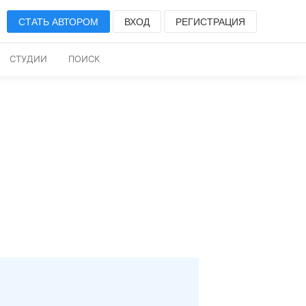
СТАТЬ АВТОРОМ
ВХОД
РЕГИСТРАЦИЯ
СТУДИИ
ПОИСК