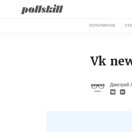
ПОПУЛЯРНОЕ
СТ
Vk ne
Дмитрий 