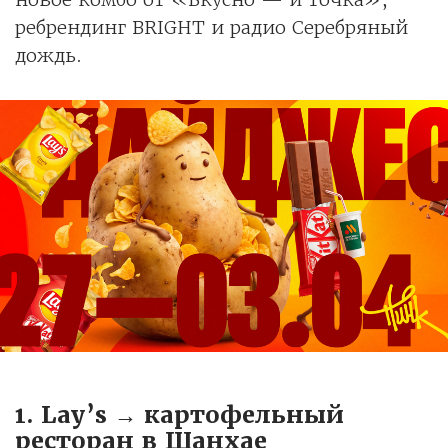
ребрендинг BRIGHT и радио Серебряный
дождь.
1. Lay’s → картофельный
ресторан в Шанхае