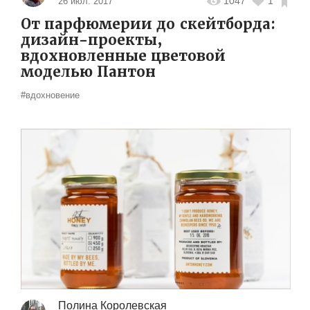
1047
1
26 июл. 2017
От парфюмерии до скейтборда:
дизайн-проекты,
вдохновленные цветовой
моделью Пантон
#вдохновение
Полина Королевская