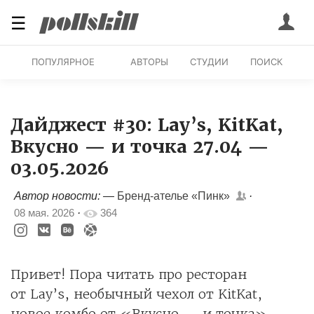
☰
ПОПУЛЯРНОЕ
АВТОРЫ
СТУДИИ
ПОИСК
Дайджест #30: Lay’s, KitKat,
Вкусно — и точка 27.04 —
03.05.2026
Автор новости: —
Бренд-ателье «Пинк»
·
08 мая. 2026
·
364
Привет! Пора читать про ресторан
от Lay’s, необычный чехол от KitKat,
новое комбо от «Вкусно — и точка»,