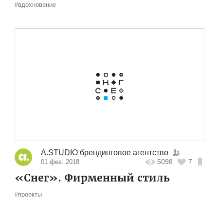
#вдохновение
A.STUDIO брендинговое агентство
5098
7
01 фев. 2018
«Снег». Фирменный стиль
#проекты