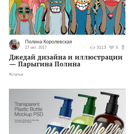
Полина Королевская
3113
5
27 окт. 2017
Джедай дизайна и иллюстрации
— Парыгина Полина
#статьи