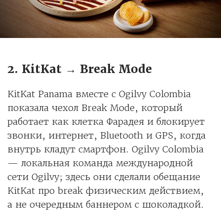
2. KitKat → Break Mode
KitKat Panama вместе с Ogilvy Colombia
показала чехол Break Mode, который
работает как клетка Фарадея и блокирует
звонки, интернет, Bluetooth и GPS, когда
внутрь кладут смартфон. Ogilvy Colombia
— локальная команда международной
сети Ogilvy; здесь они сделали обещание
KitKat про break физическим действием,
а не очередным баннером с шоколадкой.