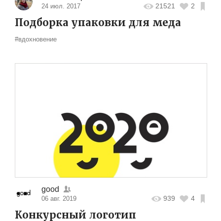
21521
2
24 июл. 2017
Подборка упаковки для меда
#вдохновение
good
939
4
06 авг. 2019
Конкурсный логотип