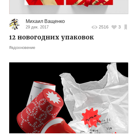
Михаил Ващенко
2516
3
29 дек. 2017
12 новогодних упаковок
#вдохновение