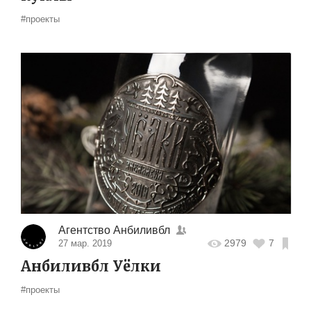
#проекты
Агентство Анбиливбл
2979
7
27 мар. 2019
Анбиливбл Уёлки
#проекты