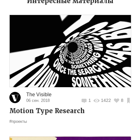
Интересные материалы
The Visible
1
1422
8
06 сен. 2018
Motion Type Research
#проекты