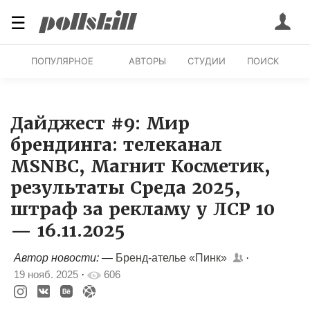
☰
ПОПУЛЯРНОЕ
АВТОРЫ
СТУДИИ
ПОИСК
Дайджест #9: Мир
брендинга: телеканал
MSNBC, Магнит Косметик,
результаты Среда 2025,
штраф за рекламу у ЛСР 10
— 16.11.2025
Автор новости: —
Бренд-ателье «Пинк»
·
19 нояб. 2025
·
606