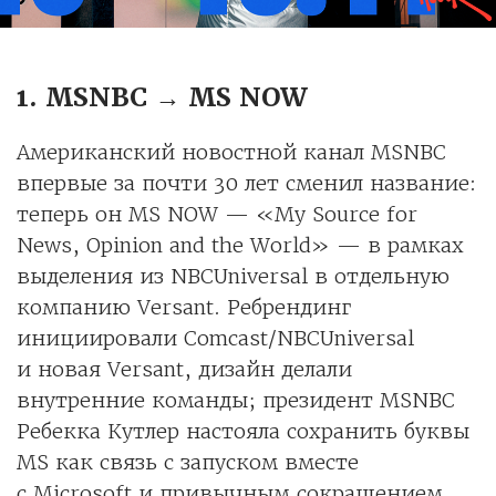
1. MSNBC → MS NOW
Американский новостной канал MSNBC
впервые за почти 30 лет сменил название:
теперь он MS NOW — «My Source for
News, Opinion and the World» — в рамках
выделения из NBCUniversal в отдельную
компанию Versant. Ребрендинг
инициировали Comcast/NBCUniversal
и новая Versant, дизайн делали
внутренние команды; президент MSNBC
Ребекка Кутлер настояла сохранить буквы
MS как связь с запуском вместе
с Microsoft и привычным сокращением