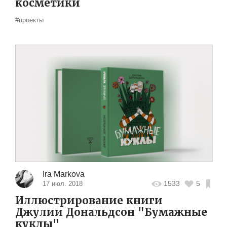
косметики
#проекты
Ira Markova
1533
5
17 июл. 2018
Иллюстрирование книги
Джулии Дональдсон "Бумажные
куклы"