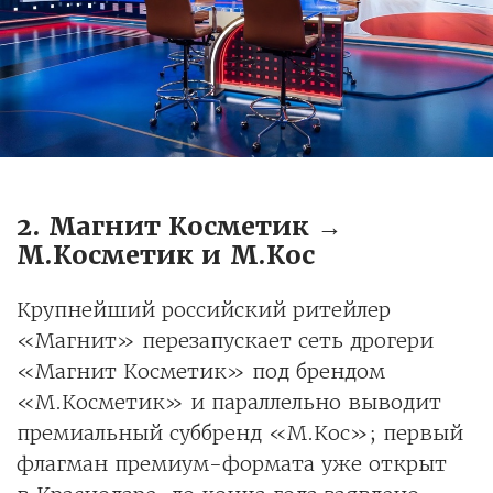
2. Магнит Косметик →
M.Косметик и M.Кос
Крупнейший российский ритейлер
«Магнит» перезапускает сеть дрогери
«Магнит Косметик» под брендом
«M.Косметик» и параллельно выводит
премиальный суббренд «M.Кос»; первый
флагман премиум-формата уже открыт