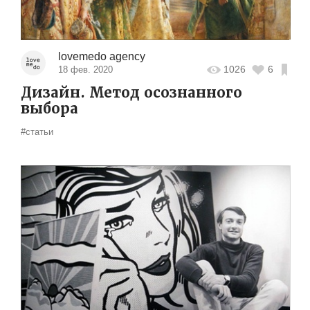
lovemedo agency
1026
6
18 фев. 2020
Дизайн. Метод осознанного
выбора
#статьи