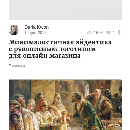
Daria Kwon
1694
4
19 дек. 2017
Минималистичная айдентика
с рукописным логотипом
для онлайн магазина
#проекты