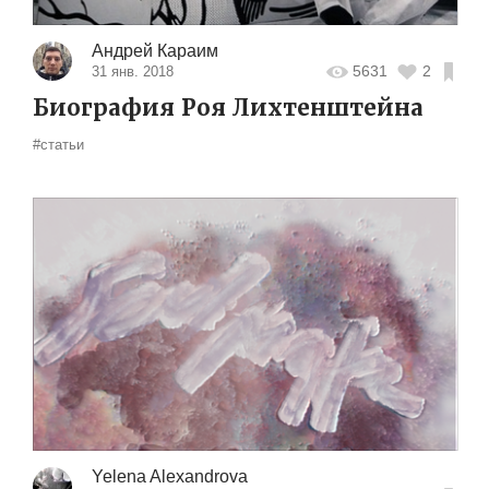
Андрей Караим
5631
2
31 янв. 2018
Биография Роя Лихтенштейна
#статьи
Yelena Alexandrova