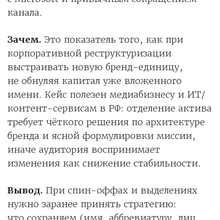
канала.
Зачем.
Это показатель того, как при
корпоративной реструктуризации
выстраивать новую бренд-единицу,
не обнуляя капитал уже вложенного
имени. Кейс полезен медиабизнесу и ИТ/
контент-сервисам в РФ: отделение актива
требует чёткого решения по архитектуре
бренда и ясной формулировки миссии,
иначе аудитория воспринимает
изменения как снижение стабильности.
Вывод.
При спин-оффах и выделениях
нужно заранее принять стратегию:
что сохраняем (имя, аббревиатуру, лиц