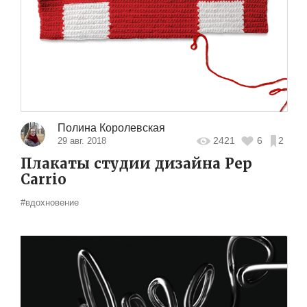
Полина Королевская
2421
6
2
29 авг. 2018
Плакаты студии дизайна Pep
Carrio
#вдохновение