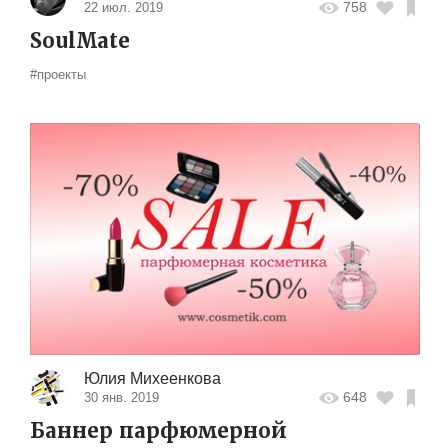
758
22 июл. 2019
SoulMate
#проекты
Юлия Михеенкова
648
30 янв. 2019
Баннер парфюмерной