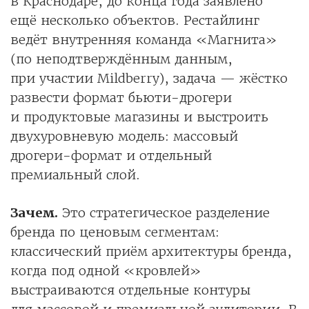
в Краснодаре, до конца года заявлено
ещё несколько объектов. Рестайлинг
ведёт внутренняя команда «Магнита»
(по неподтверждённым данным,
при участии Mildberry), задача — жёстко
развести формат бьюти-дрогери
и продуктовые магазины и выстроить
двухуровневую модель: массовый
дрогери-формат и отдельный
премиальный слой.
Зачем.
Это стратегическое разделение
бренда по ценовым сегментам:
классический приём архитектуры бренда,
когда под одной «кровлей»
выстраиваются отдельные контуры