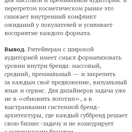
для массовой и премиальной аудитории. В
перегретом косметическом рынке это
снижает внутренний конфликт
ожиданий у покупателей и усиливает
восприятие каждого формата.
Вывод.
Ритейлерам с широкой
аудиторией имеет смысл формализовать
уровни внутри бренда: массовый,
средний, премиальный — и закрепить
за каждым своё предложение, визуальный
язык и сервис. Для дизайнеров задача уже
не в «обновить логотип», а в
выстраивании системной бренд-
архитектуры, где каждый суббренд решает
свою бизнес-задачу и не конкурирует
с материнским брендом.