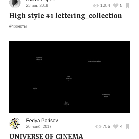
1084
5
23 авг. 2018
High style #1 lettering_collection
#проекты
Fedya Borisov
756
4
26 нояб. 2017
UNIVERSE OF CINEMA