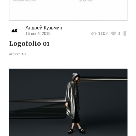
Андрей Кузьмин
1102
3
16 нояб. 2019
Logofolio 01
#проекты