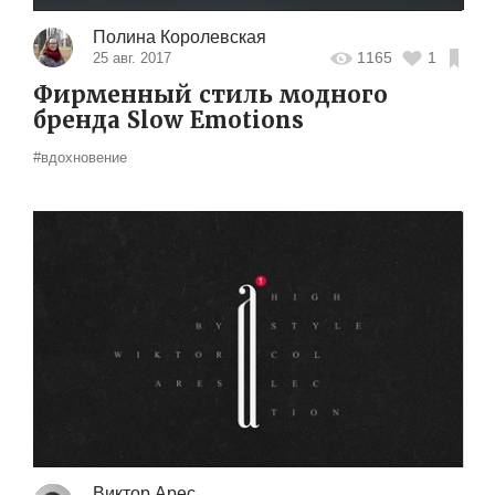
Полина Королевская
1165
1
25 авг. 2017
Фирменный стиль модного
бренда Slow Emotions
#вдохновение
Виктор Арес