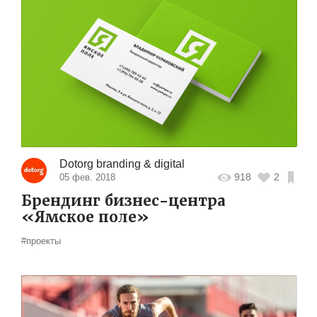
Dotorg branding & digital
918
2
05 фев. 2018
Брендинг бизнес-центра
«Ямское поле»
#проекты