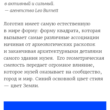
в активный и сильный.
— агентство Leo Burnett
Логотип имеет самую естественную
в мире форму: форму квадрата, которая
вызывает самые различные ассоциации
начиная от археологических раскопок
и заканчивая архитектурными деталями
самого здания музея. Его геометрическая
смелость передает огромное влияние,
которое музей оказывает на сообщество,
город и мир. Синий основной цвет стиля
— цвет Земли.