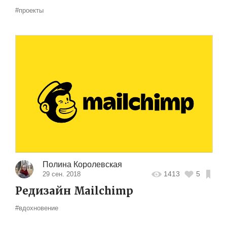
#проекты
Полина Королевская
1413
5
29 сен. 2018
Редизайн Mailchimp
#вдохновение