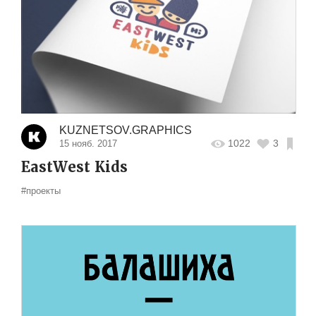
KUZNETSOV.GRAPHICS
1022
3
15 нояб. 2017
EastWest Kids
#проекты