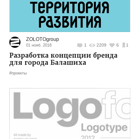
ZOLOTOgroup
1
2209
6
1
01 нояб. 2018
Разработка концепции бренда
для города Балашиха
#проекты