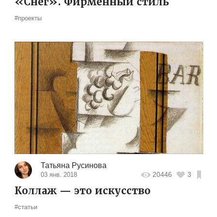
«Снег». Фирменный стиль
#проекты
Татьяна Русинова
20446
3
03 янв. 2018
Коллаж — это искусство
#статьи