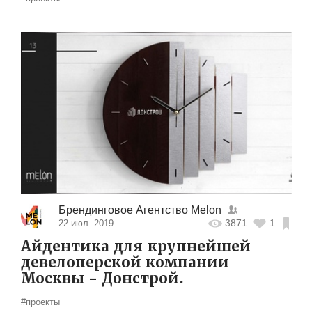
Брендинговое Агентство Melon
3871
1
22 июл. 2019
Айдентика для крупнейшей
девелоперской компании
Москвы - Донстрой.
#проекты