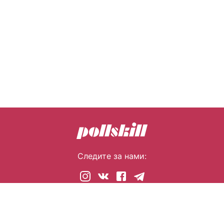
Следите за нами:
© 2026 pollskill.com Все права защищены.
i@pllsll.com