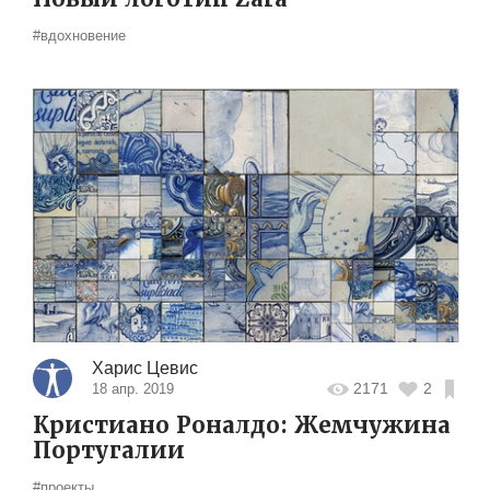
#вдохновение
Харис Цевис
2171
2
18 апр. 2019
Кристиано Роналдо: Жемчужина
Португалии
#проекты