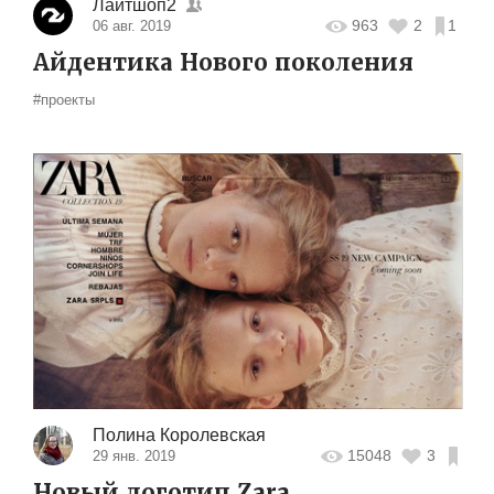
Лайтшоп2
963
2
1
06 авг. 2019
Айдентика Нового поколения
#проекты
Полина Королевская
15048
3
29 янв. 2019
Новый логотип Zara