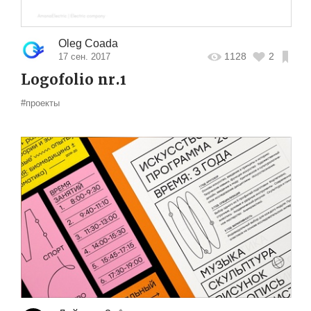
Oleg Coada
1128
2
17 сен. 2017
Logofolio nr.1
#проекты