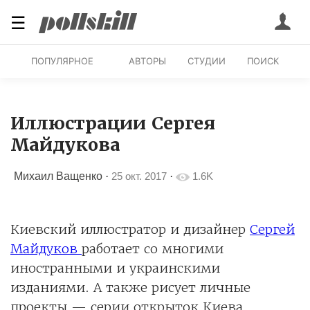
☰
ПОПУЛЯРНОЕ
АВТОРЫ
СТУДИИ
ПОИСК
Иллюстрации Сергея
Майдукова
Михаил Ващенко
·
25 окт. 2017
·
1.6K
Киевский иллюстратор и дизайнер
Сергей
Майдуков
работает со многими
иностранными и украинскими
изданиями. А также рисует личные
проекты — серии открыток Киева