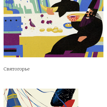
Святогорье