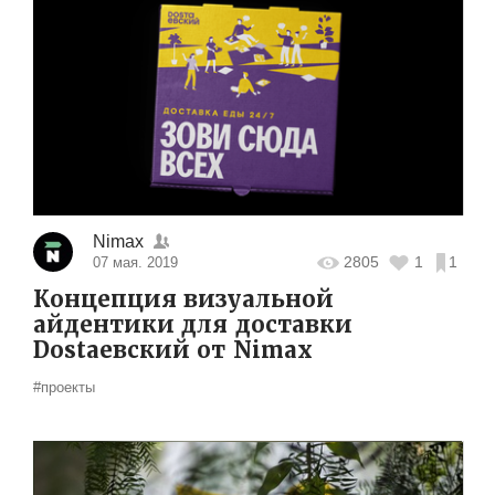
Nimax
2805
1
1
07 мая. 2019
Концепция визуальной
айдентики для доставки
Dostaевский от Nimax
#проекты