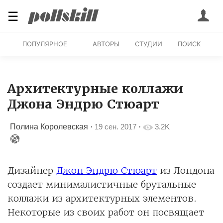
☰
ПОПУЛЯРНОЕ
АВТОРЫ
СТУДИИ
ПОИСК
Архитектурные коллажи
Джона Эндрю Стюарт
Полина Королевская
·
19 сен. 2017
·
3.2K
Дизайнер
Джон Эндрю Стюарт
из Лондона
создает минималистичные брутальные
коллажи из архитектурных элементов.
Некоторые из своих работ он посвящает