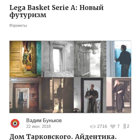
Lega Basket Serie A: Новый
футуризм
#проекты
Вадим Буньков
2716
7
2
22 июн. 2018
Дом Тарковского. Айдентика.