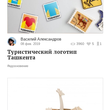
Василий Александров
3960
5
1
08 фев. 2019
Туристический логотип
Ташкента
#вдохновение