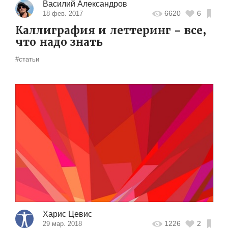
Василий Александров
6620
6
18 фев. 2017
Каллиграфия и леттеринг – все,
что надо знать
#статьи
Харис Цевис
1226
2
29 мар. 2018