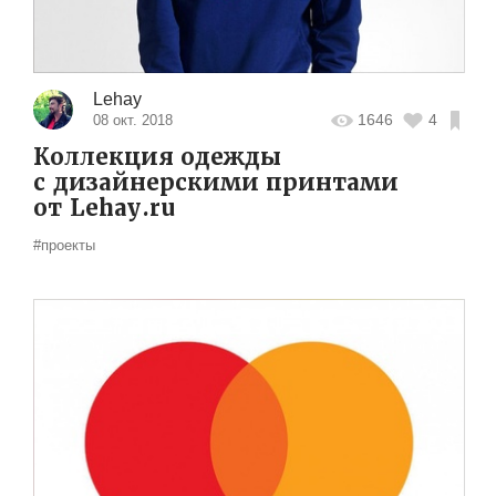
Lehay
1646
4
08 окт. 2018
Коллекция одежды
с дизайнерскими принтами
от Lehay.ru
#проекты