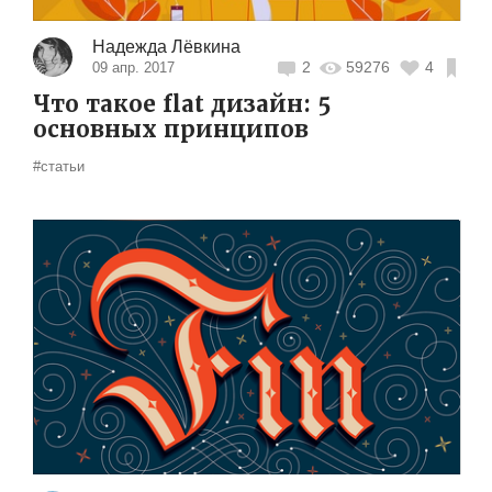
Надежда Лёвкина
2
59276
4
09 апр. 2017
Что такое flat дизайн: 5
основных принципов
#статьи