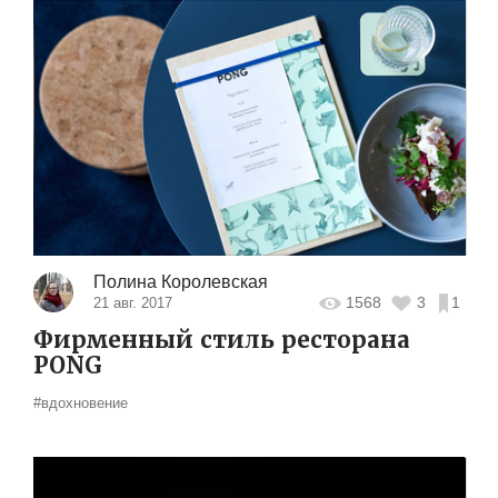
Полина Королевская
1568
3
1
21 авг. 2017
Фирменный стиль ресторана
PONG
#вдохновение