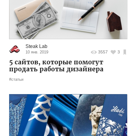
Steak Lab
3557
3
10 янв. 2019
5 сайтов, которые помогут
продать работы дизайнера
#статьи