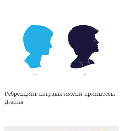
Ребрендинг награды имени принцессы
Дианы