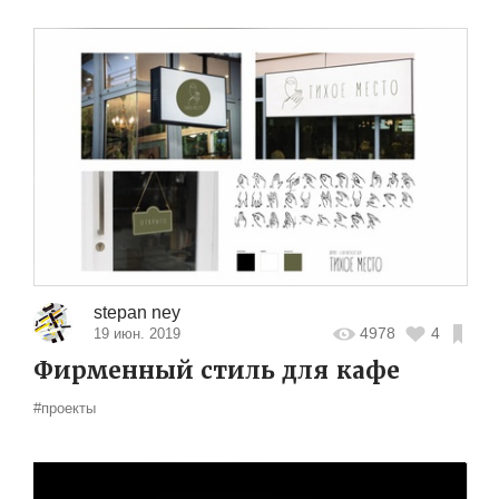
stepan ney
4978
4
19 июн. 2019
Фирменный стиль для кафе
#проекты