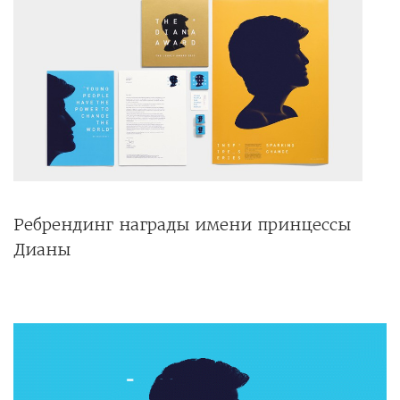
Ребрендинг награды имени принцессы
Дианы