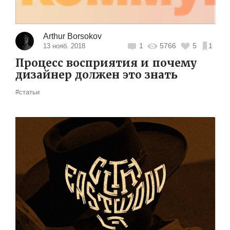
Arthur Borsokov
1
5766
5
1
13 нояб. 2018
Процесс восприятия и почему
дизайнер должен это знать
#статьи