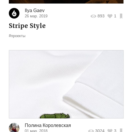
Ilya Gaev
893
1
26 мар. 2019
Stripe Style
#проекты
Полина Королевская
3024
3
01 мар. 2018