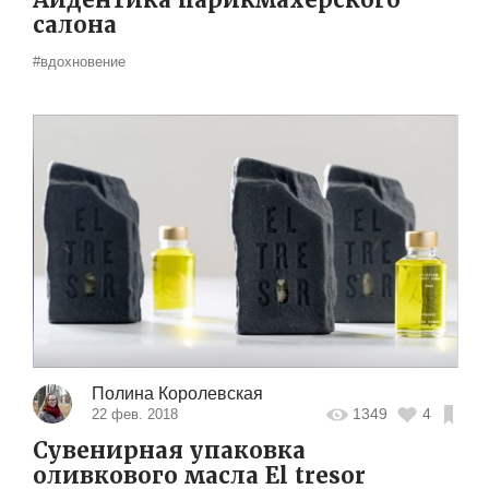
Айдентика парикмахерского
салона
#вдохновение
Полина Королевская
1349
4
22 фев. 2018
Сувенирная упаковка
оливкового масла El tresor