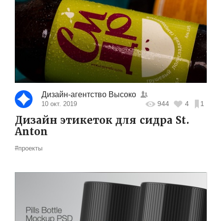
Дизайн-агентство Высоко
944
4
1
10 окт. 2019
Дизайн этикеток для сидра St.
Anton
#проекты