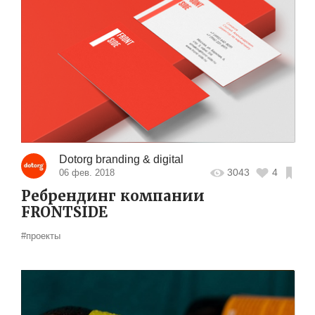
Dotorg branding & digital
3043
4
06 фев. 2018
Ребрендинг компании
FRONTSIDE
#проекты