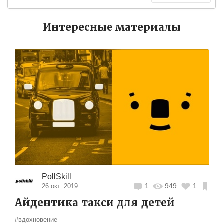
Интересные материалы
PollSkill
1
949
1
26 окт. 2019
Айдентика такси для детей
#вдохновение