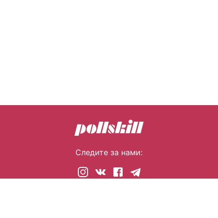
Следите за нами:
© 2026 pollskill.com Все права защищены.
i@pllsll.com