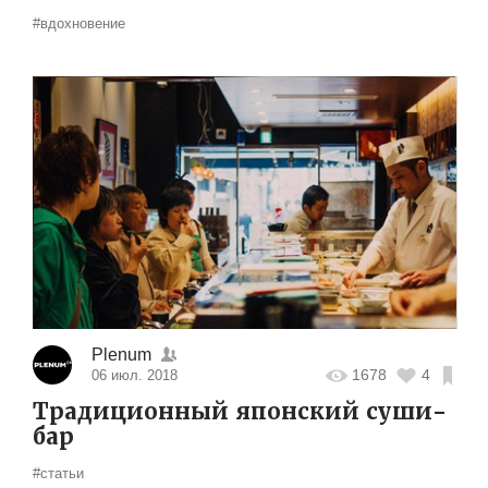
#вдохновение
Plenum
1678
4
06 июл. 2018
Традиционный японский суши-
бар
#статьи