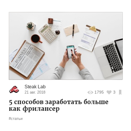
Steak Lab
1795
3
21 авг. 2018
5 способов заработать больше
как фрилансер
#статьи