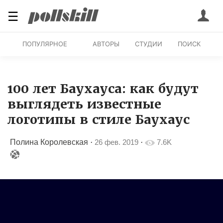
☰
ПОПУЛЯРНОЕ
АВТОРЫ
СТУДИИ
ПОИСК
100 лет Баухауса: как будут
выглядеть известные
логотипы в стиле Баухаус
Полина Королевская
·
26 фев. 2019
·
7.6K