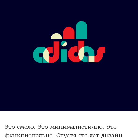
Это смело. Это минималистично. Это
функционально. Спустя сто лет дизайн