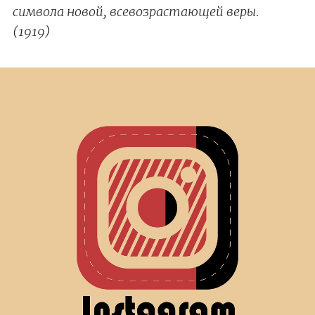
символа новой, всевозрастающей веры.
(1919)