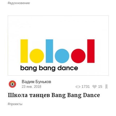
#вдохновение
Вадим Буньков
1731
15
23 янв. 2018
Школа танцев Bang Bang Dance
#проекты