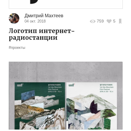
Дмитрий Махтеев
759
5
04 окт. 2018
Логотип интернет-
радиостанции
#проекты