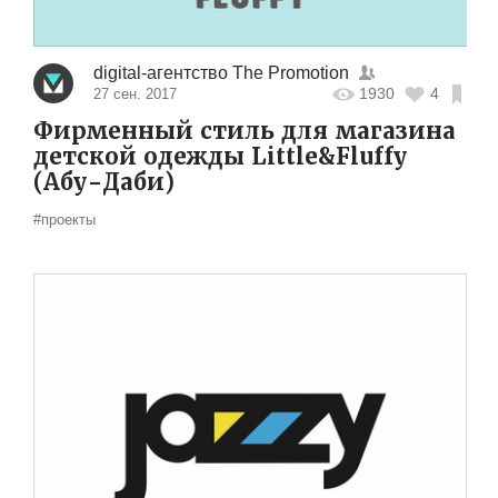
digital-агентство The Promotion
1930
4
27 сен. 2017
Фирменный стиль для магазина
детской одежды Little&Fluffy
(Абу-Даби)
#проекты