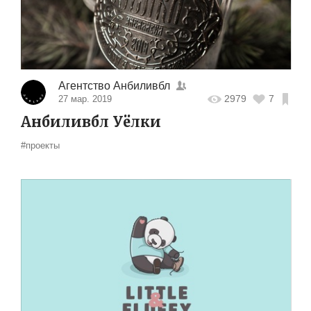
Агентство Анбиливбл
2979
7
27 мар. 2019
Анбиливбл Уёлки
#проекты