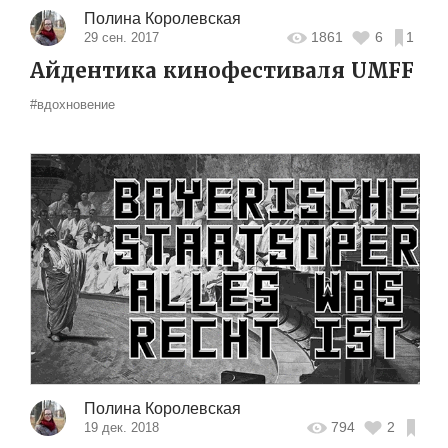
Полина Королевская
1861
6
1
29 сен. 2017
Айдентика кинофестиваля UMFF
#вдохновение
Полина Королевская
794
2
19 дек. 2018