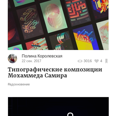
Полина Королевская
3016
4
22 сен. 2017
Типографические композиции
Мохаммеда Самира
#вдохновение