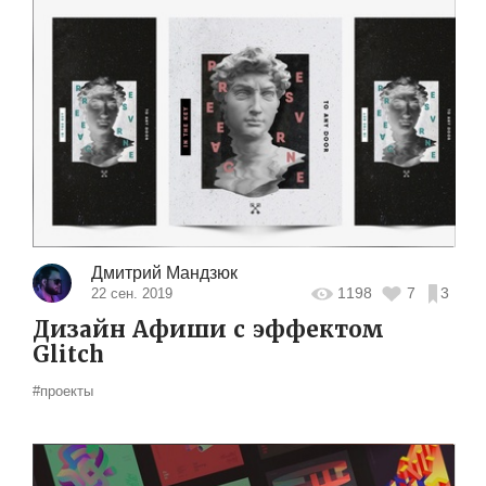
Дмитрий Мандзюк
1198
7
3
22 сен. 2019
Дизайн Афиши с эффектом
Glitch
#проекты