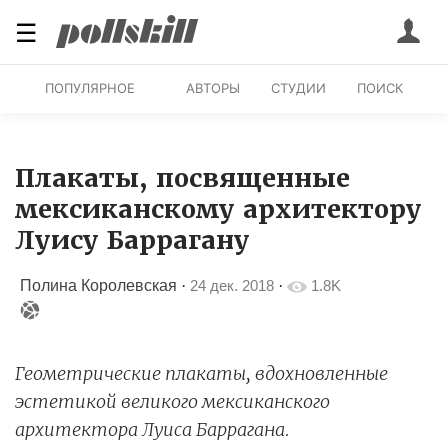
☰
ПОПУЛЯРНОЕ
АВТОРЫ
СТУДИИ
ПОИСК
Плакаты, посвященные
мексиканскому архитектору
Луису Баррагану
Полина Королевская
·
24 дек. 2018
·
1.8K
Геометрические плакаты, вдохновленные
эстетикой великого мексиканского
архитектора Луиса Баррагана.