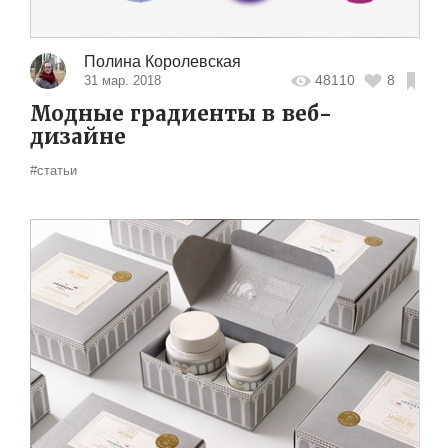
Полина Королевская
48110
8
31 мар. 2018
Модные градиенты в веб-
дизайне
#статьи