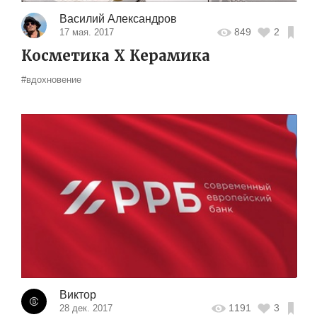
Василий Александров
849
2
17 мая. 2017
Косметика X Керамика
#вдохновение
Виктор
1191
3
28 дек. 2017