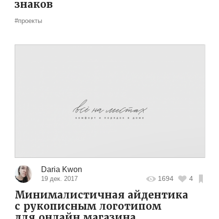
знаков
#проекты
Daria Kwon
1694
4
19 дек. 2017
Минималистичная айдентика
с рукописным логотипом
для онлайн магазина