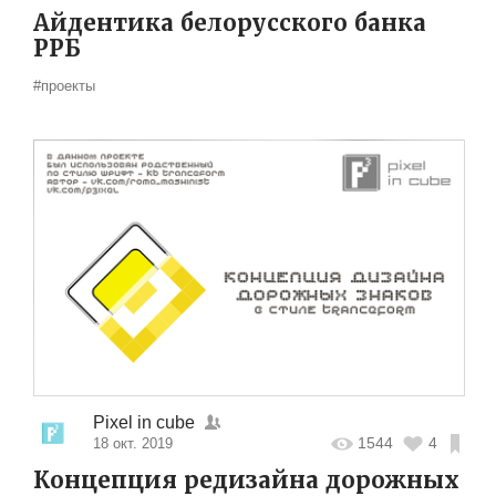
Айдентика белорусского банка
РРБ
#проекты
Pixel in cube
1544
4
18 окт. 2019
Концепция редизайна дорожных