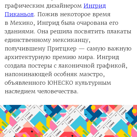
графическим дизайнером
Ингрид
Пиканьол
. Пожив некоторое время
в Мехико, Ингрид была очарована его
зданиями. Она решила посвятить плакаты
единственному мексиканцу,
получившему
Притцкер — самую важную
архитектурную премию мира. Ингрид
создала постеры с лаконичной графикой,
напоминающей особняк маэстро,
объявленного ​​ЮНЕСКО культурным
наследием человечества.