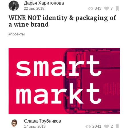
Дарья Харитонова
843
7
22 авг. 2019
WINE NOT identity & packaging of
a wine brand
#проекты
Слава Трубников
2041
2
17 апр. 2019