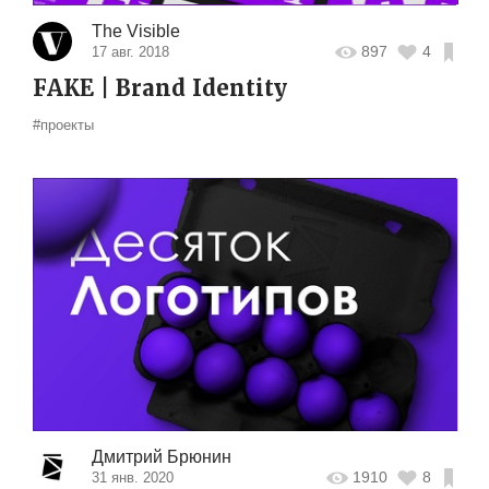
The Visible
897
4
17 авг. 2018
FAKE | Brand Identity
#проекты
Дмитрий Брюнин
1910
8
31 янв. 2020