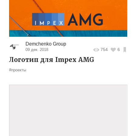
Demchenko Group
754
6
09 дек. 2018
Логотип для Impex AMG
#проекты