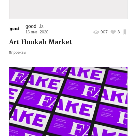
good
907
3
16 янв. 2020
Art Hookah Market
#проекты