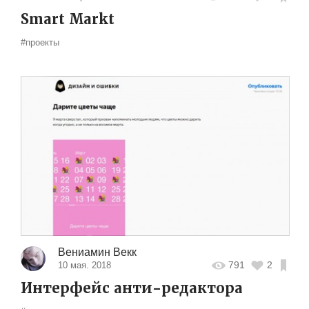
Smart Markt
#проекты
Вениамин Векк
791
2
10 мая. 2018
Интерфейс анти-редактора