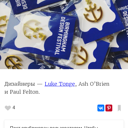
Дизайнеры —
Luke Tonge
, Ash O’Brien
и Paul Felton.
4