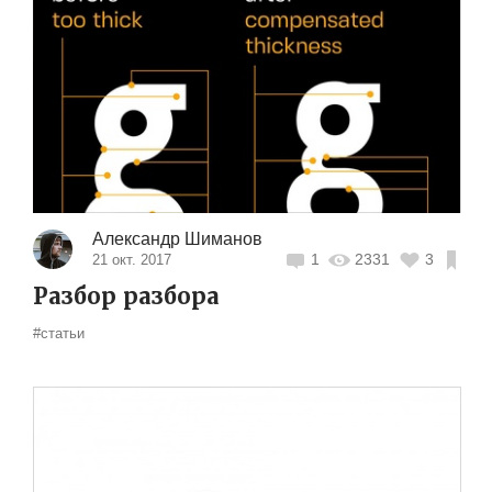
Александр Шиманов
1
2331
3
21 окт. 2017
Разбор разбора
#статьи