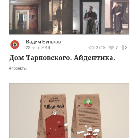
Вадим Буньков
2719
7
2
22 июн. 2018
Дом Тарковского. Айдентика.
#проекты