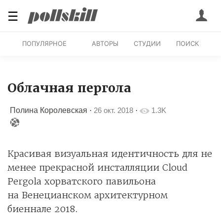
☰
ПОПУЛЯРНОЕ
АВТОРЫ
СТУДИИ
ПОИСК
Облачная пергола
Полина Королевская
·
26 окт. 2018
·
1.3K
Красивая визуальная идентичность для не
менее прекрасной инсталляции Cloud
Pergola хорватского павильона
на Венецианском архитектурном
биеннале 2018.