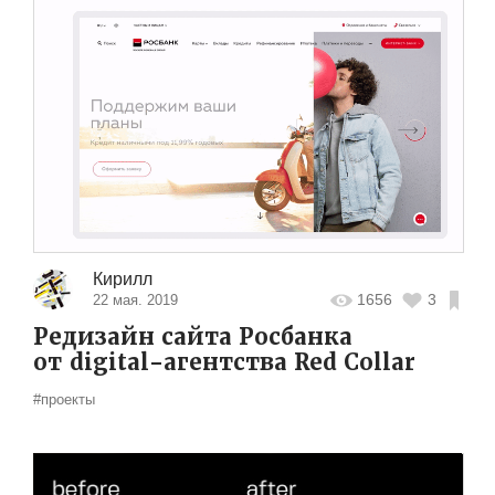
Кирилл
1656
3
22 мая. 2019
Редизайн сайта Росбанка
от digital-агентства Red Collar
#проекты