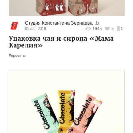
Студия Константина Зернаева
1945
5
1
01 авг. 2018
Упаковка чая и сиропа «Мама
Карелия»
#проекты