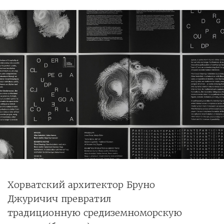
Хорватский архитектор Бруно
Джуричич превратил
традиционную средиземноморскую