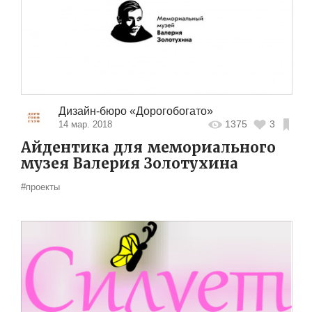
Дизайн-бюро «Дорогобогато»
1375
3
14 мар. 2018
Айдентика для мемориального
музея Валерия Золотухина
#проекты