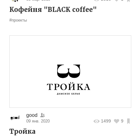
Кофейня "BLACK coffee"
#проекты
good
1499
9
09 янв. 2020
Тройка