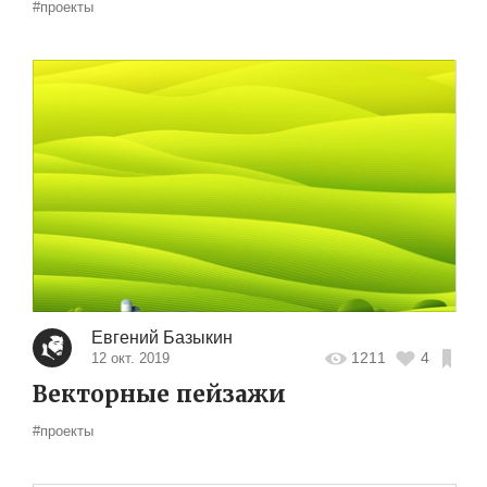
#проекты
Евгений Базыкин
1211
4
12 окт. 2019
Векторные пейзажи
#проекты