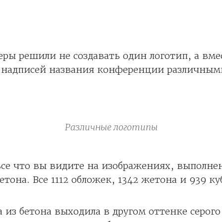
ры решили не создавать один логотип, а вме
о надписей названия конференции различны
Различные логотипы
се что вы видите на изображениях, выполне
етона. Все 1112 обложек, 1342 жетона и 939 к
 из бетона выходила в другом оттенке серого 