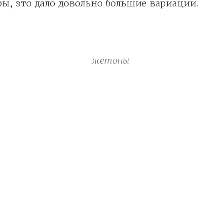
ры, это дало довольно большие вариации.
жетоны