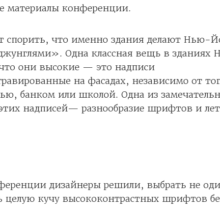
се материалы конференции.
ет спорить, что именно здания делают Нью-Й
жунглями». Одна классная вещь в зданиях 
 что они высокие — это надписи
равированные на фасадах, независимо от тог
ью, банком или школой. Одна из замечатель
этих надписей— разнообразие шрифтов и лет
нференции дизайнеры решили, выбрать не од
ь целую кучу высококонтрастных шрифтов без