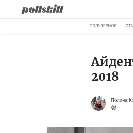
ПОПУЛЯРНОЕ
СТ
Айден
2018
Полина К