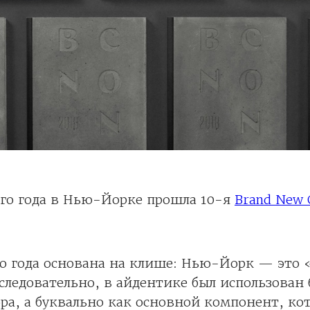
ого года в Нью-Йорке прошла 10-я
Brand New 
го года основана на клише: Нью-Йорк — это
следовательно, в айдентике был использован
ра, а буквально как основной компонент, ко