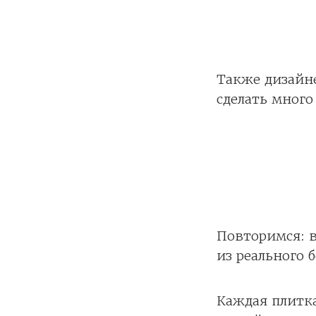
Также дизайне
сделать мног
Повторимся: в
из реального б
Каждая плитка