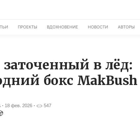
АТЬИ
ПРОЕКТЫ
ВДОХНОВЕНИЕ
НОВОСТИ
АВТОРЫ
, заточенный в лёд:
одний бокс MakBush
·
18 фев. 2026
·
547