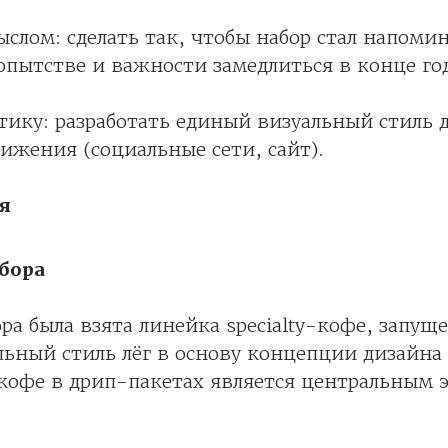
слом: сделать так, чтобы набор стал напоми
опытстве и важности замедлиться в конце год
тику: разработать единый визуальный стиль д
ижения (социальные сети, сайт).
я
бора
ора была взята линейка specialty-кофе, запущ
альный стиль лёг в основу концепции дизайна
 кофе в дрип-пакетах является центральным 