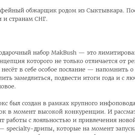
фейный обжарщик родом из Сыктывкара. По
и и странам СНГ.
одарочный набор MakBush — это лимитирова
нцепция которого не только отличается от р
 несёт в себе особое послание — напомнить о
лить замедлиться, подвести итоги года и с л
новое.
кс был создан в рамках крупного инфоповода
ок в момент высокой конкуренции. И рассма
т работы с лояльностью и привлечения ново
— specialty-дрипы, которые на момент запуск