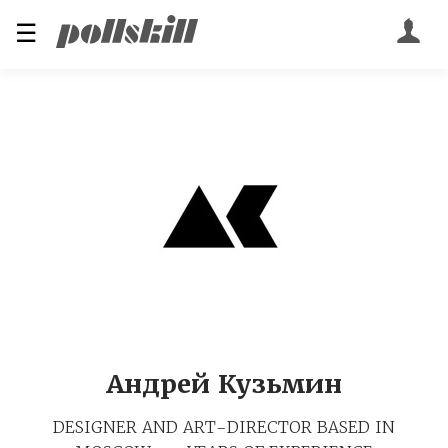
☰
Андрей Кузьмин
DESIGNER AND ART-DIRECTOR BASED IN