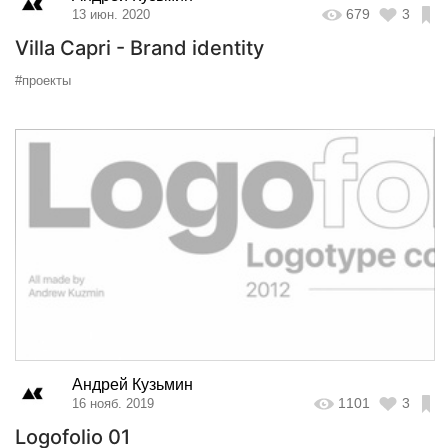
679
3
13 июн. 2020
Villa Capri - Brand identity
#проекты
Андрей Кузьмин
1101
3
16 нояб. 2019
Logofolio 01