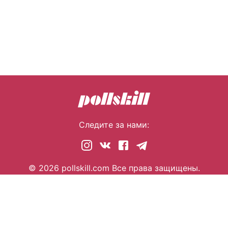
Следите за нами:
© 2026 pollskill.com Все права защищены.
i@pllsll.com
Политика конфиденциальности
Правообладателям
О сайте
Помощь