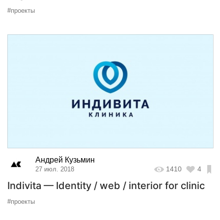
#проекты
Андрей Кузьмин
1410
4
27 июл. 2018
Indivita — Identity / web / interior for clinic
#проекты