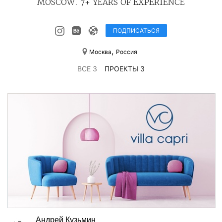
MOSCOW. 7+ YEARS OF EXPERIENCE
ПОДПИСАТЬСЯ
,
Москва
Россия
ВСЕ 3
ПРОЕКТЫ 3
Андрей Кузьмин