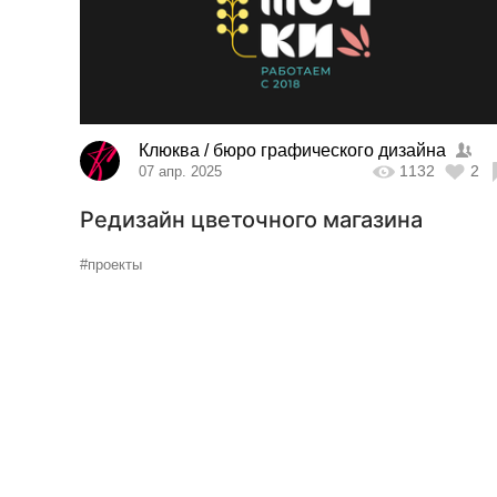
Клюква / бюро графического дизайна
1132
2
07 апр. 2025
Редизайн цветочного магазина
#проекты