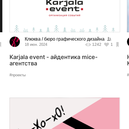
Клюква / бюро графического дизайна
1242
1
18 июн. 2024
Karjala event - айдентика mice-
агентства
#проекты