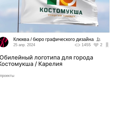
Клюква / бюро графического дизайна
1455
2
25 апр. 2024
Юбилейный логотипа для города
Костомукша / Карелия
#проекты