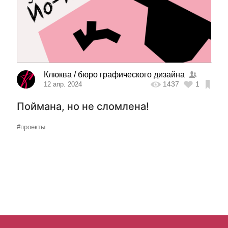
Клюква / бюро графического дизайна
1437
1
12 апр. 2024
Поймана, но не сломлена!
#проекты