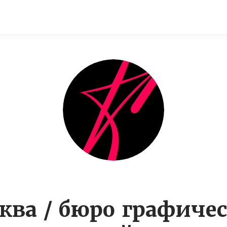
ква / бюро графичес