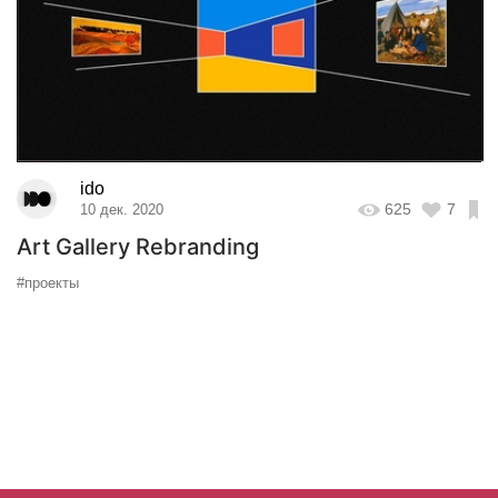
ido
625
7
10 дек. 2020
Art Gallery Rebranding
#проекты