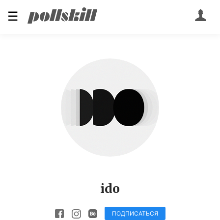
☰
ido
ПОДПИСАТЬСЯ