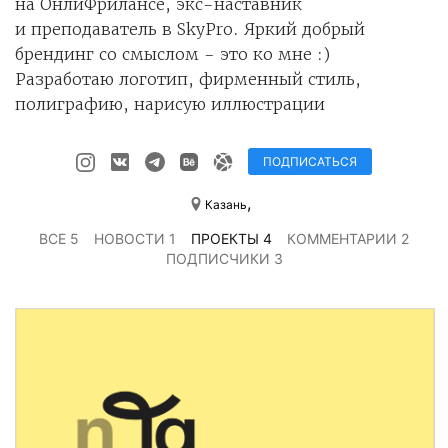
на ОнлиФрилансе, экс-наставник
и преподаватель в SkyPro. Яркий добрый
брендинг со смыслом - это ко мне :)
Разработаю логотип, фирменный стиль,
полиграфию, нарисую иллюстрации
ПОДПИСАТЬСЯ
,
Казань
ВСЕ 5
НОВОСТИ 1
ПРОЕКТЫ 4
КОММЕНТАРИИ 2
ПОДПИСЧИКИ 3