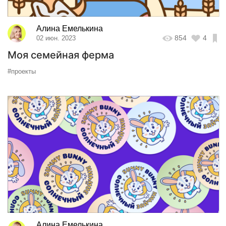
Алина Емелькина
854
4
02 июн. 2023
Моя семейная ферма
#проекты
Алина Емелькина