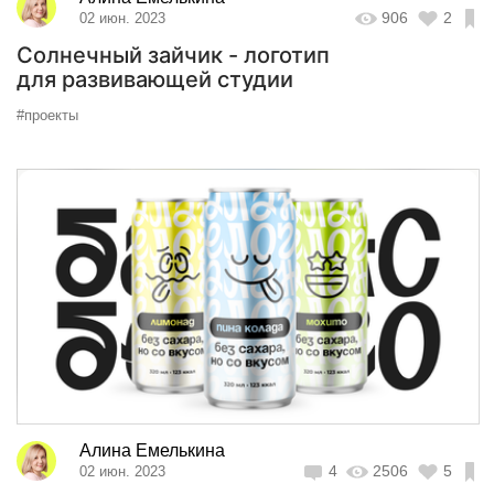
906
2
02 июн. 2023
Солнечный зайчик - логотип
для развивающей студии
#проекты
Алина Емелькина
4
2506
5
02 июн. 2023