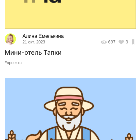
Алина Емелькина
697
3
21 окт. 2023
Мини-отель Тапки
#проекты