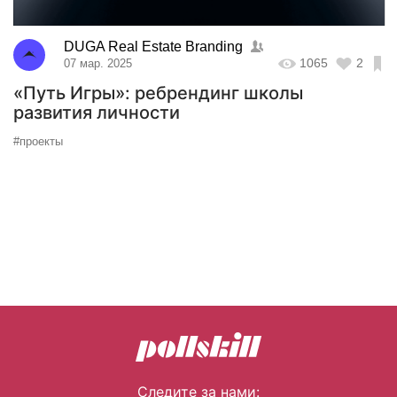
DUGA Real Estate Branding
1065
2
07 мар. 2025
«Путь Игры»: ребрендинг школы
развития личности
#проекты
Следите за нами: