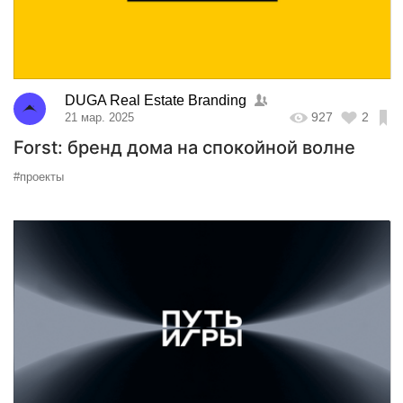
DUGA Real Estate Branding
927
2
21 мар. 2025
Forst: бренд дома на спокойной волне
#проекты