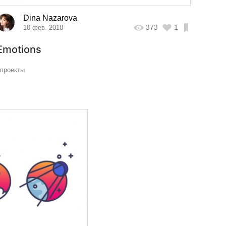
Dina Nazarova
373
1
10 фев. 2018
Emotions
#проекты