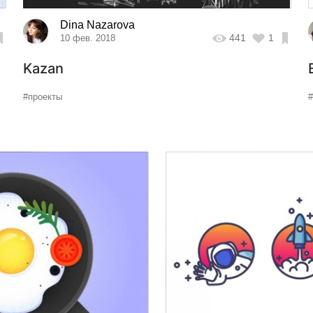
Dina Nazarova
441
1
10 фев. 2018
Kazan
#проекты