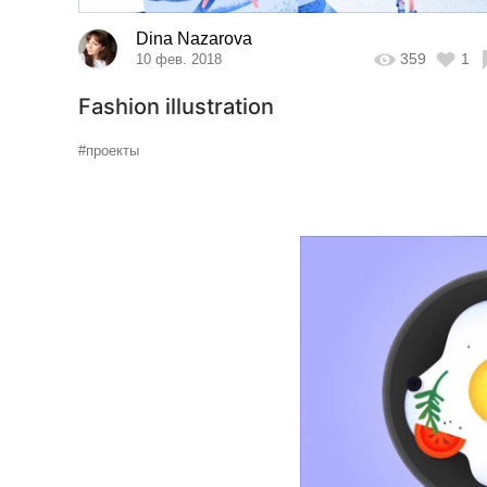
Dina Nazarova
359
1
10 фев. 2018
Fashion illustration
#проекты