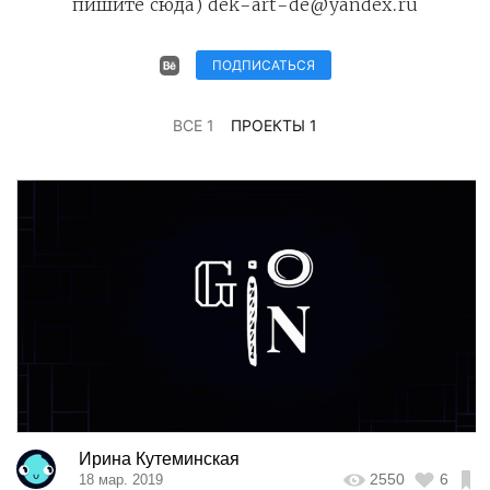
пишите сюда) dek-art-de@yandex.ru
ПОДПИСАТЬСЯ
ВСЕ 1
ПРОЕКТЫ 1
Ирина Кутеминская
2550
6
18 мар. 2019