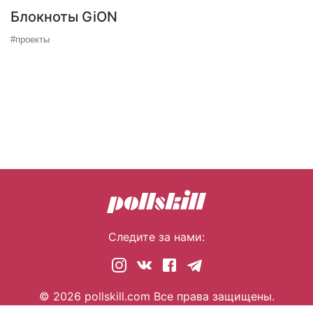
Блокноты GiON
#проекты
Следите за нами:
© 2026 pollskill.com Все права защищены.
i@pllsll.com