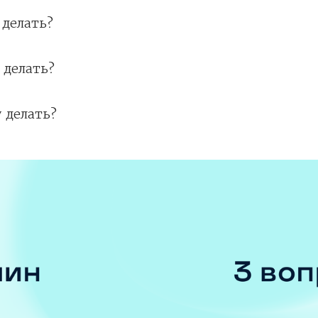
 делать?
 делать?
 делать?