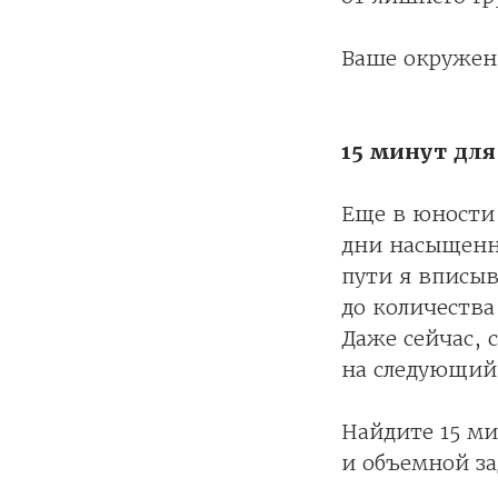
Ваше окружени
15 минут для
Еще в юности 
дни насыщенны
пути я вписыв
до количества
Даже сейчас, с
на следующий
Найдите 15 ми
и объемной за