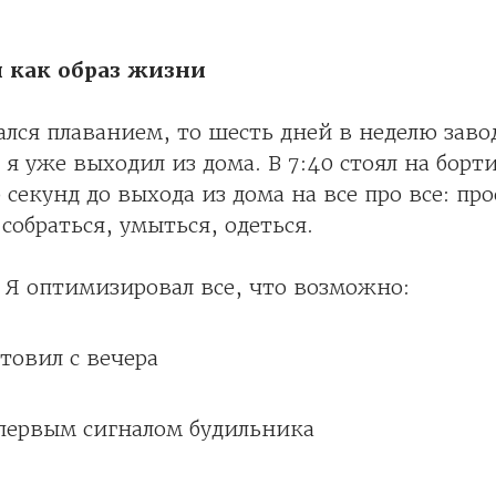
 как образ жизни
ался плаванием, то шесть дней в неделю зав
4 я уже выходил из дома. В 7:40 стоял на борти
 секунд до выхода из дома на все про все: про
 собраться, умыться, одеться.
? Я оптимизировал все, что возможно:
отовил с вечера
 первым сигналом будильника