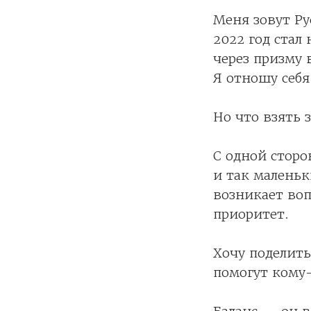
Меня зовут Р
2022 год стал
через призму
Я отношу себя
Но что взять 
С одной сторо
и так маленьк
возникает воп
приоритет.
Хочу поделит
помогут кому-