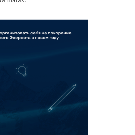
и шагах.