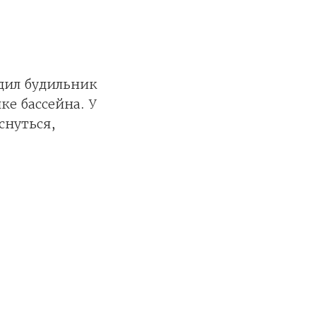
одил будильник
ке бассейна. У
снуться,