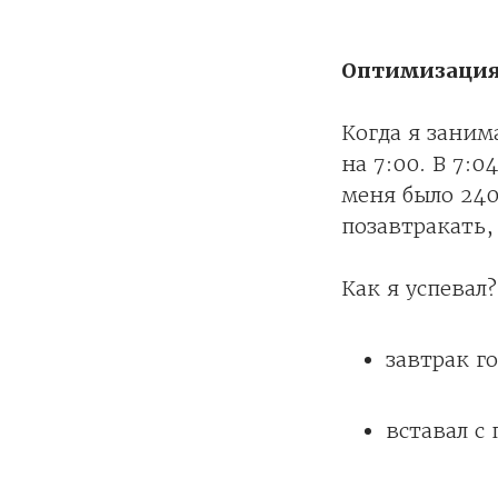
Оптимизация
Когда я заним
на 7:00. В 7:0
меня было 240
позавтракать,
Как я успевал
завтрак г
вставал с