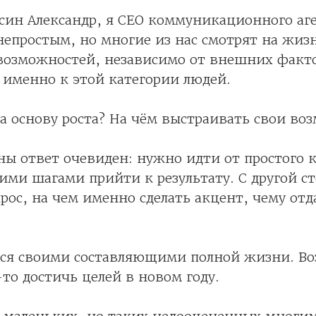
усин Александр, я CEO коммуникационного аг
 непростым, но многие из нас смотрят на жиз
 возможностей, независимо от внешних факт
 именно к этой категории людей.
за основу роста? На чём выстраивать свои во
ны ответ очевиден: нужно идти от простого 
ими шагами прийти к результату. С другой с
рос, на чем именно сделать акцент, чему отд
ься своими составляющими полной жизни. В
то достичь целей в новом году.