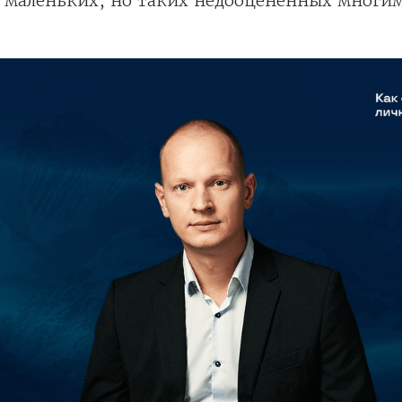
в маленьких, но таких недооцененных многим