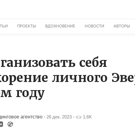
АТЬИ
ПРОЕКТЫ
ВДОХНОВЕНИЕ
НОВОСТИ
АВТОРЫ
рганизовать себя
корение личного Эве
ом году
инговое агентство
·
26 дек. 2023
·
1.6K