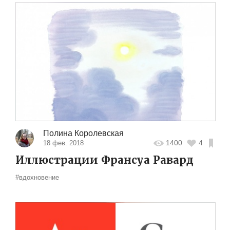
Полина Королевская
1400
4
18 фев. 2018
Иллюстрации Франсуа Равард
#вдохновение