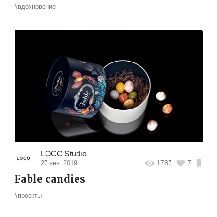
#вдохновение
LOCO Studio
1787
7
27 янв. 2019
Fable candies
#проекты