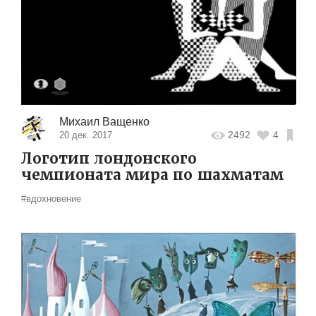
Михаил Ващенко
2492
4
20 дек. 2017
Логотип лондонского
чемпионата мира по шахматам
#вдохновение