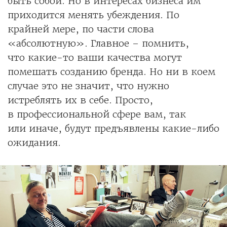
быть собой. Но в интересах бизнеса им
приходится менять убеждения. По
крайней мере, по части слова
«абсолютную». Главное – помнить,
что какие-то ваши качества могут
помешать созданию бренда. Но ни в коем
случае это не значит, что нужно
истреблять их в себе. Просто,
в профессиональной сфере вам, так
или иначе, будут предъявлены какие-либо
ожидания.