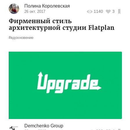
Полина Королевская
1140
3
26 окт. 2017
Фирменный стиль
архитектурной студии Flatplan
#вдохновение
Demchenko Group