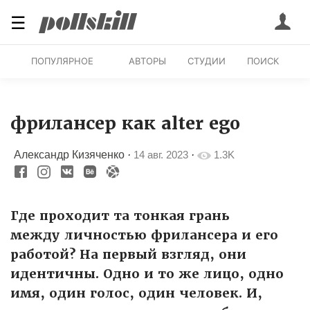
☰
ПОПУЛЯРНОЕ
АВТОРЫ
СТУДИИ
ПОИСК
фрилансер как alter ego
Александр Кизяченко
·
14 авг. 2023
·
1.3K
Где проходит та тонкая грань
между личностью фрилансера и его
работой? На первый взгляд, они
идентичны. Одно и то же лицо, одно
имя, один голос, один человек. И,