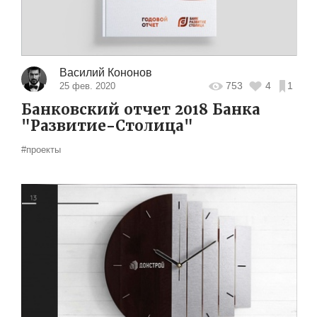
Василий Кононов
753
4
1
25 фев. 2020
Банковский отчет 2018 Банка
"Развитие-Столица"
#проекты