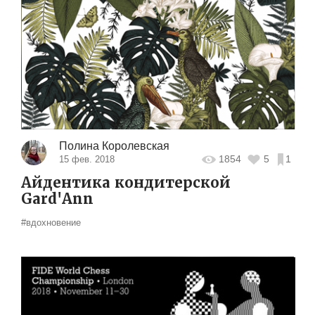
Полина Королевская
1854
5
1
15 фев. 2018
Айдентика кондитерской
Gard'Ann
#вдохновение