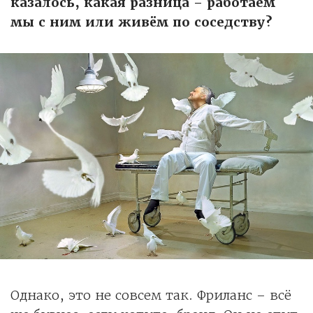
казалось, какая разница – работаем
мы с ним или живём по соседству?
Однако, это не совсем так. Фриланс – всё