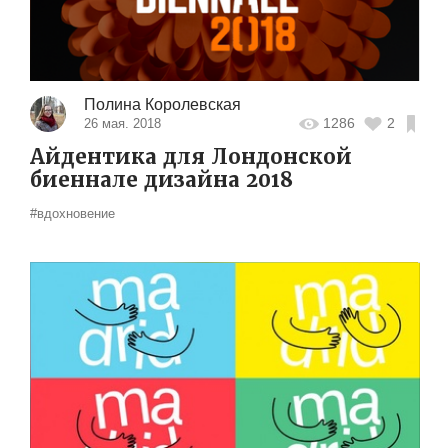
Полина Королевская
1286
2
26 мая. 2018
Айдентика для Лондонской
биеннале дизайна 2018
#вдохновение