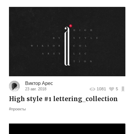
Виктор Арес
1081
5
23 авг. 2018
High style #1 lettering_collection
#проекты