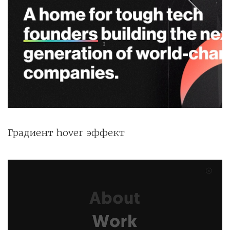
Градиент hover эффект