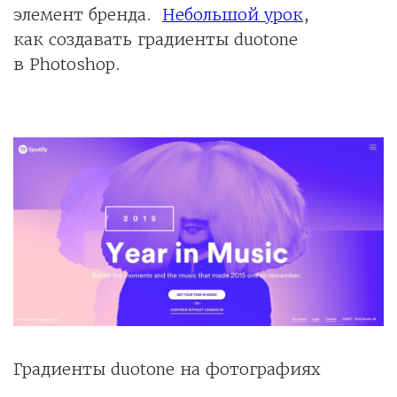
элемент бренда.
Небольшой урок
,
как создавать градиенты duotone
в Photoshop.
Градиенты duotone на фотографиях