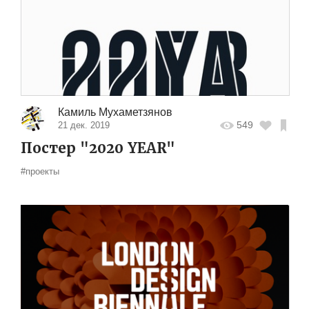
Камиль Мухаметзянов
549
21 дек. 2019
Постер "2020 YEAR"
#проекты