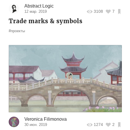
Abstract Logic
3108
7
12 мар. 2019
Trade marks & symbols
#проекты
Veronica Filimonova
1274
2
30 июн. 2019