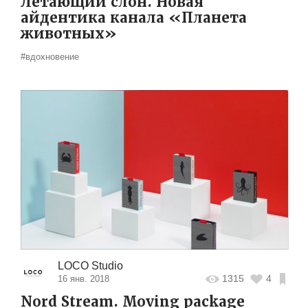
Летающий слон. Новая
айдентика канала «Планета
животных»
#вдохновение
LOCO Studio
1315
4
16 янв. 2018
Nord Stream. Moving package