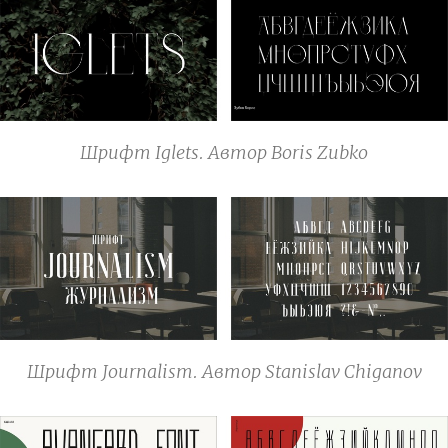
Шрифт Iglets. Автор Boris Zubko
Шрифт Journalism. Автор Stanislav Chiganov