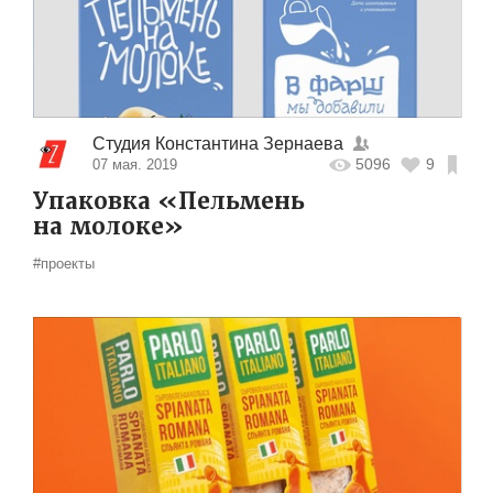
Студия Константина Зернаева
5096
9
07 мая. 2019
Упаковка «Пельмень
на молоке»
#проекты