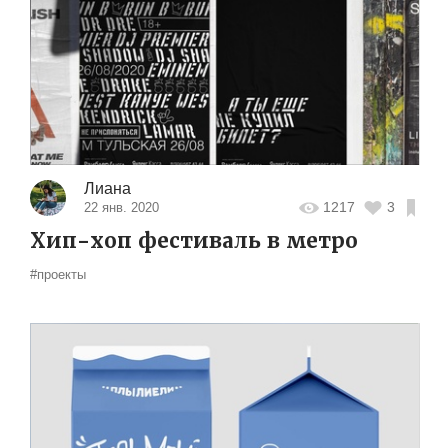
Лиана
1217
3
22 янв. 2020
Хип-хоп фестиваль в метро
#проекты