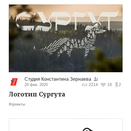
Студия Константина Зернаева
2214
10
2
20 фев. 2020
Логотип Сургута
#проекты