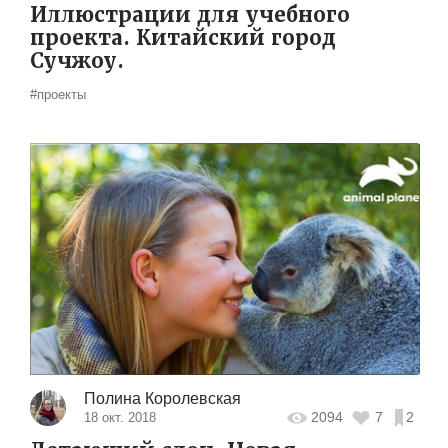
Иллюстрации для учебного
проекта. Китайский город
Сучжоу.
#проекты
Полина Королевская
2094
7
2
18 окт. 2018