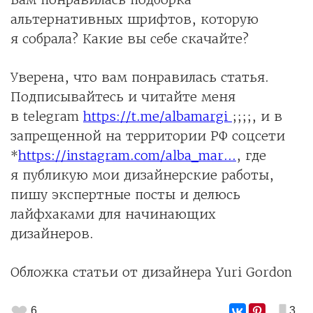
альтернативных шрифтов, которую
я собрала? Какие вы себе скачайте?
Уверена, что вам понравилась статья.
Подписывайтесь и читайте меня
в telegram
https://t.me/albamargi
;;;;, и в
запрещенной на территории РФ соцсети
*
https://instagram.com/alba_mar...
, где
я публикую мои дизайнерские работы,
пишу экспертные посты и делюсь
лайфхаками для начинающих
дизайнеров.
Обложка статьи от дизайнера Yuri Gordon
6
3