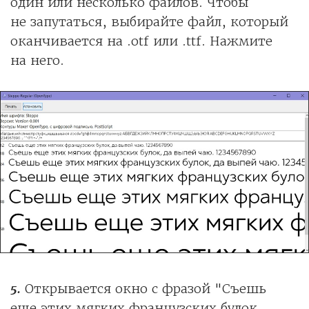
один или несколько файлов. Чтобы
не запутаться, выбирайте файл, который
оканчивается на .otf или .ttf. Нажмите
на него.
5.
Открывается окно с фразой "Съешь
еще этих мягких французских булок,