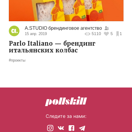
A.STUDIO брендинговое агентство
5110
5
1
15 апр. 2019
Parlo Italiano — брендинг
итальянских колбас
#проекты
Следите за нами: