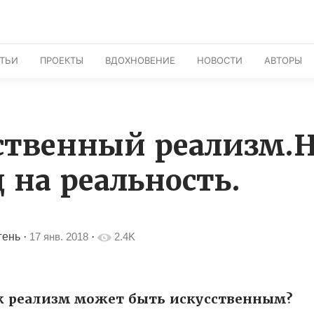
АТЬИ
ПРОЕКТЫ
ВДОХНОВЕНИЕ
НОВОСТИ
АВТОРЫ
ственный реализм.
 на реальность.
гень
·
17 янв. 2018
·
2.4K
ак реализм может быть искусственным?