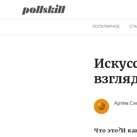
ПОПУЛЯРНОЕ
СТ
Искус
взгляд
Артём Се
Что это?И к