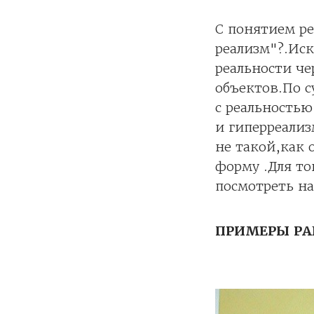
С понятием ре
реализм"?.Иск
реальности че
объектов.По 
с реальностью
и гиперреализ
не такой,как 
форму .Для то
посмотреть на
ПРИМЕРЫ РА