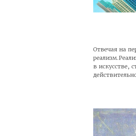
Отвечая на пе
реализм.Реали
в искусстве, 
действительно