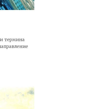
ки термина
направление