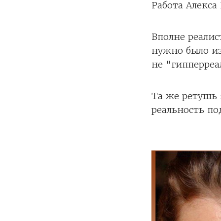
Работа Алекса
Вполне реали
нужно было и
не "гипперреа
Та же ретушь 
реальность по