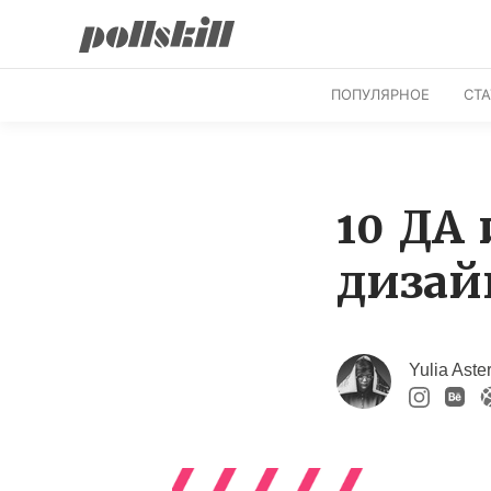
ПОПУЛЯРНОЕ
СТ
10 ДА 
дизай
Yulia Aste