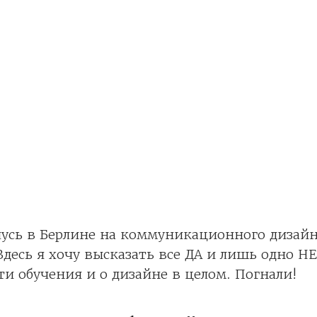
учусь в Берлине на коммуникационного дизай
 Здесь я хочу высказать все ДА и лишь одно Н
ти обучения и о дизайне в целом. Погнали!