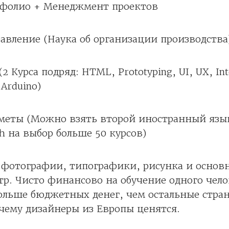
тфолио + Менеджмент проектов
равление (Наука об организации производства
2 Курса подряд: HTML, Prototyping, UI, UX, Int
 Arduino)
меты (Можно взять второй иностранный язык
ch на выбор больше 50 курсов)
 фотографии, типографики, рисунка и основн
р. Чисто финансово на обучение одного чел
ольше бюджетных денег, чем остальные стран
чему дизайнеры из Европы ценятся.