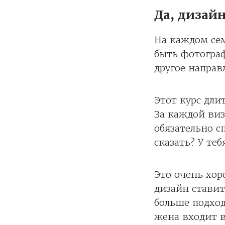
Да, дизайн
На каждом сем
быть фотогра
другое направл
Этот курс дли
За каждой виз
обязательно с
сказать? У те
Это очень хор
дизайн ставит
больше подход
жена входит 