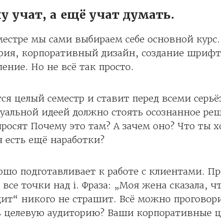
у учат, а ещё учат думать.
естре мы сами выбираем себе основной курс
фия, корпоративный дизайн, создание шрифт
ение. Но не всё так просто.
тся целый семестр и ставит перед всеми серьё
уальной идеей должно стоять осознанное реш
просят Почему это там? А зачем оно? Что ты 
бя есть ещё наработки?
ошо подготавливает к работе с клиентами. 
 все точки над i. Фраза: „Моя жена сказала, ч
ит“ никого не страшит. Всё можно проговор
в целевую аудиторию? Ваши корпоративные 