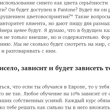
использование синего как цвета серьёзности
и? Он будет доступен в Pantone? Будет ли он
арушением цветовосприятия?“ Такие вопросы
 авторитет клиента, но дают пищу для размы
йнера целее будут. Я думаю, что в будущем к
н не только внешне, но и содержательно. Фор
нию. Мы не сколько будет смотреть на мир, 
 и разговаривать с ним.
висело, зависит и будет зависеть 
ся, что если ты обучался в Европе, то у тебя
то не так. Любое обучение на 10% зависит от 
аших собственных усилий. Каждый курс обяз
ько тебе решать как сильно ты в него вложит