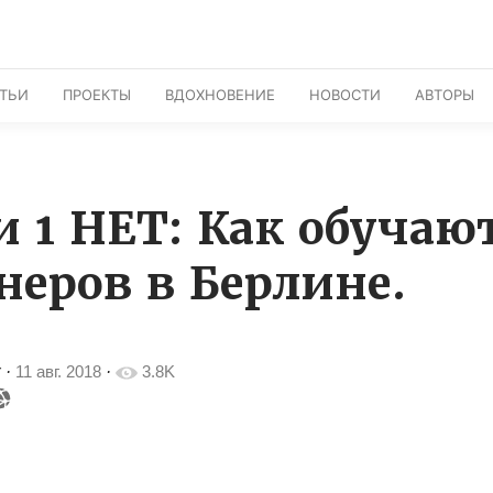
АТЬИ
ПРОЕКТЫ
ВДОХНОВЕНИЕ
НОВОСТИ
АВТОРЫ
и 1 НЕТ: Как обучаю
неров в Берлине.
r
·
11 авг. 2018
·
3.8K