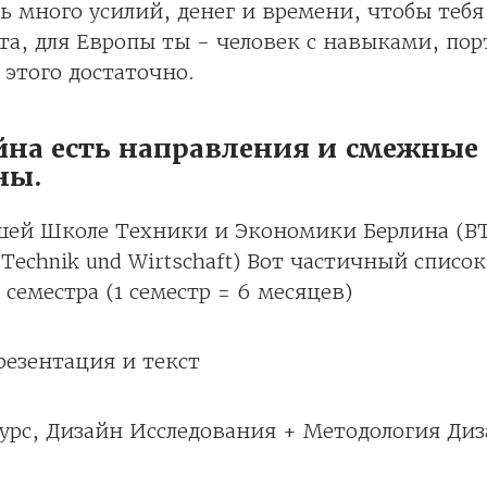
ь много усилий, денег и времени, чтобы тебя
та, для Европы ты - человек с навыками, по
 этого достаточно.
айна есть направления и смежные
ны.
шей Школе Техники и Экономики Берлина (BT
 Technik und Wirtschaft) Вот частичный списо
 семестра (1 семестр = 6 месяцев)
резентация и текст
урс, Дизайн Исследования + Методология Ди