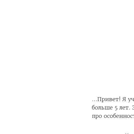
...Привет! Я 
больше 5 лет.
про особеннос