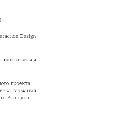
)
eraction Design
 или заняться
ого проекта
овека Германия
ы. Это одна