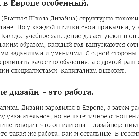
н в Европе особенный.
(Высшая Школа Дизайна) структурно похожи 
лине. Но у каждой птички свои привычки, у
 Каждое учебное заведение делает уклон в оп
Таким образом, каждый год выпускаются сот
ми заданиями и умениями. С одной стороны 
ерживать качество обучения, а с другой рав
нки специалистами. Капитализм вывозит.
пе дизайн - это работа.
ализм. Дизайн зародился в Европе, а затем р
му уважительное, но не патетичное отношени
лине говорит что он или она - дизайнер: ник
Это такая же работа, как и остальные. В Росс