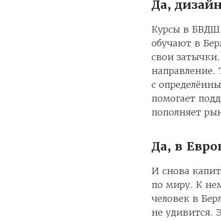
Да, дизай
Курсы в БВДШ 
обучают в Бер
свои затычки.
направление. 
с определённы
помогает подд
пополняет ры
Да, в Евро
И снова капит
по миру. К не
человек в Бер
не удивится. 