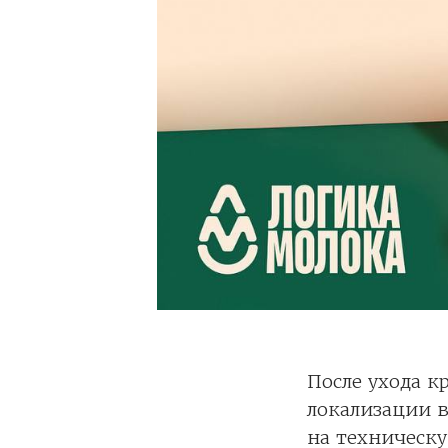
После ухода к
локализации 
на техническу