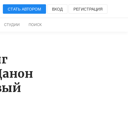
СТАТЬ АВТОРОМ
ВХОД
РЕГИСТРАЦИЯ
СТУДИИ
ПОИСК
нг
Данон
овый