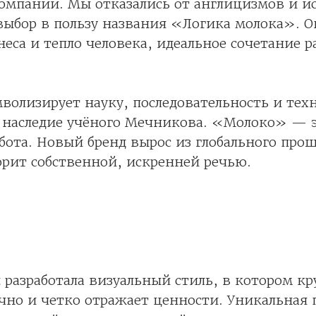
компании. Мы отказались от англицизмов и и
выбор в пользу названия «Логика молока». О
еса и тепло человека, идеальное сочетание р
олизирует науку, последовательность и тех
е наследие учёного Мечникова. «Молоко» — э
бота. Новый бренд вырос из глобального прош
орит собственной, искренней речью.
 разработала визуальный стиль, в котором к
чно и четко отражает ценности. Уникальная 