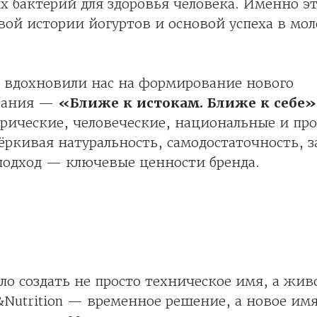
 бактерий для здоровья человека. Именно эт
ой истории йогуртов и основой успеха в мо
ы вдохновили нас на формирование нового
вания —
«Ближе к истокам. Ближе к себе»
рические, человеческие, национальные и пр
ёркивая натуральность, самодостаточность, з
подход — ключевые ценности бренда.
о создать не просто техническое имя, а живо
h&Nutrition — временное решение, а новое им