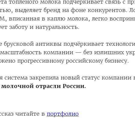
ета топлёного молока подчёркивает связь с п
тью, выделяет бренд на фоне конкурентов. 
М, вписанная в каплю молока, легко восприн
ет заботу и натуральность.
е брусковой антиквы подчёркивает технологи
 масштабность компании — без излишних ук
ожено прогрессивному российскому бизнесу.
я система закрепила новый статус компании
 молочной отрасли России.
ссказ читайте в
портфолио