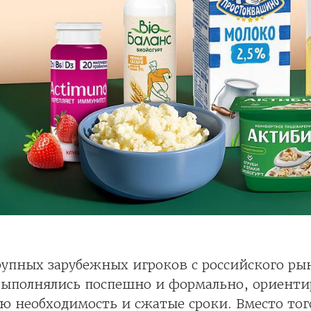
рупных зарубежных игроков с российского ры
выполнялись поспешно и формально, ориенти
ю необходимость и сжатые сроки. Вместо тог