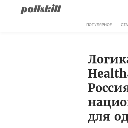
ПОПУЛЯРНОЕ
СТ
Логик
Health
Росси
нацио
для о