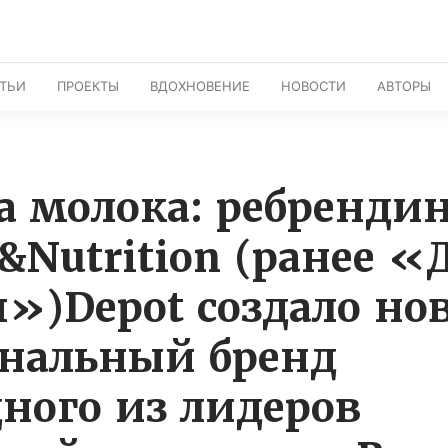
АТЬИ
ПРОЕКТЫ
ВДОХНОВЕНИЕ
НОВОСТИ
АВТОРЫ
а молока: ребренди
&Nutrition (ранее «
я»)Depot создало н
нальный бренд
дного из лидеров