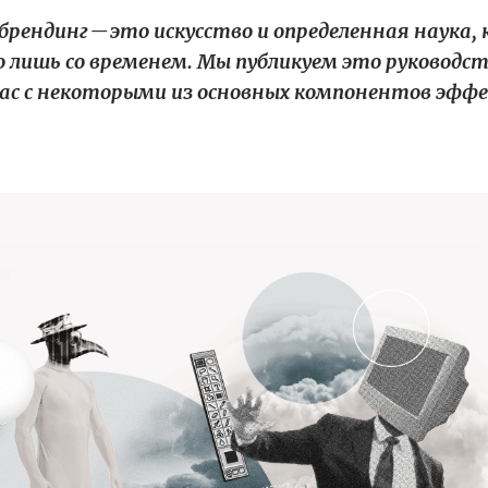
рендинг — это искусство и определенная наука,
 лишь со временем. Мы публикуем это руководс
ас с некоторыми из основных компонентов эфф