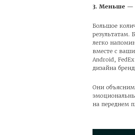
3. Меньше —
Большое колич
результатам. 
легко напомин
вместе с ваши
Android, FedE
дизайна бренд
Они объясним
эмоциональны
на переднем п