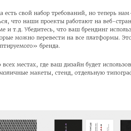
да есть свой набор требований, но теперь нам
ся, что наши проекты работают на веб-стра
е и т.д. Убедитесь, что ваш брендинг испол
орые можно перевести на все платформы. Это
птируемого» бренда.
 всех местах, где ваш дизайн будет использов
различные макеты, стенд, отдельную типогр