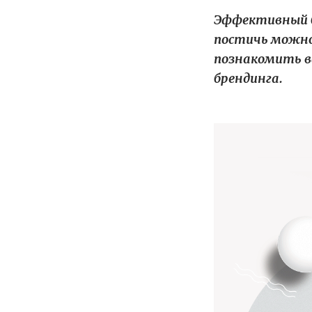
Эффективный б
постичь можно
познакомить в
брендинга.