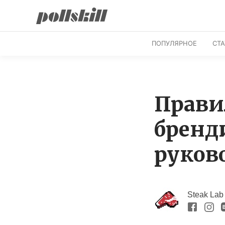
ПОПУЛЯРНОЕ
СТ
Прави
бренд
руково
Steak Lab