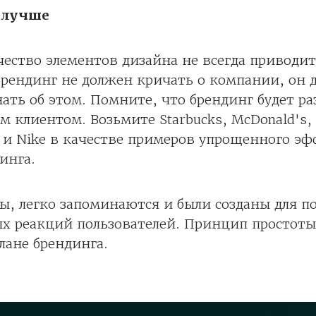
 лучше
ество элементов дизайна не всегда приводи
Брендинг не должен кричать о компании, он
ать об этом. Помните, что брендинг будет ра
м клиентом. Возьмите Starbucks, McDonald's, 
x и Nike в качестве примеров упрощенного э
инга.
ы, легко запоминаются и были созданы для п
х реакций пользователей. Принцип простоты
лане брендинга.